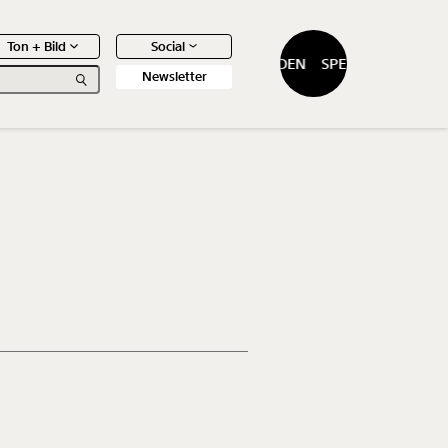
Ton + Bild
Social
SPENDEN
SPENDEN
Newsletter
0
Artikel