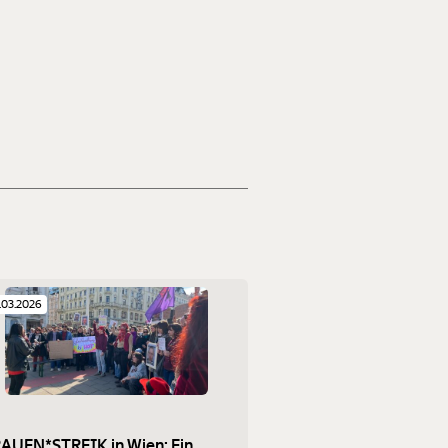
.03.2026
AUEN*STREIK in Wien: Ein