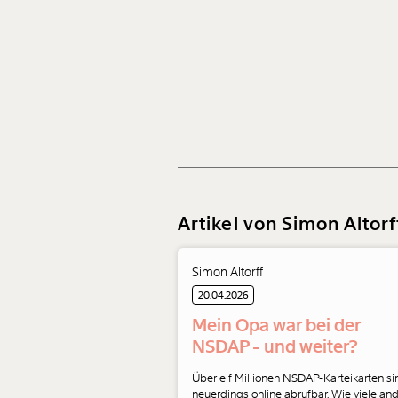
Artikel von Simon Altorf
Simon Altorff
20.04.2026
Mein Opa war bei der
NSDAP - und weiter?
Über elf Millionen NSDAP-Karteikarten si
neuerdings online abrufbar. Wie viele an