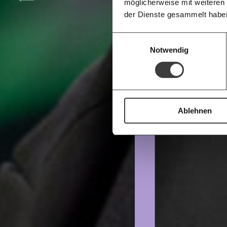
möglicherweise mit weiteren
Deine Spende absetzen:
Fragen und 
der Dienste gesammelt habe
Einwilligungsauswahl
Notwendig
Ablehnen