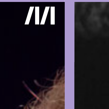
Gemerkte
0
Treffer