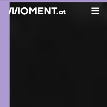
Gemerkte Inhalte
0
Treffer
0
Artikel