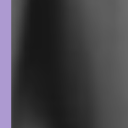
Weiter
1/3