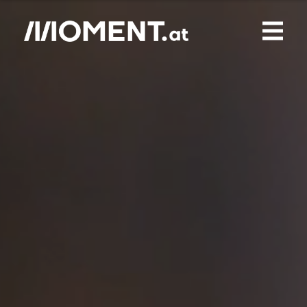
Gemerkte Inhalte
0
Treffer
0
Artikel