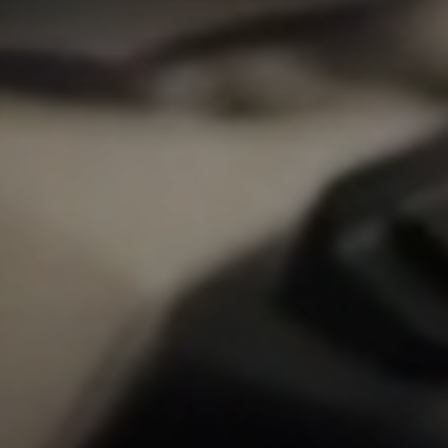
Veränderung
beginnt mit Dir!