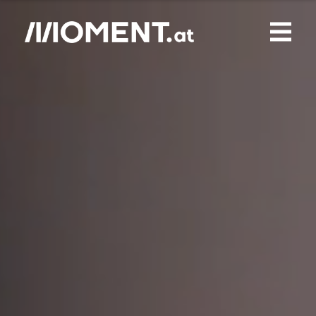
Gemerkte Inhalte
0
Treffer
0
Artikel