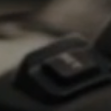
Veränderung
beginnt mit Dir!