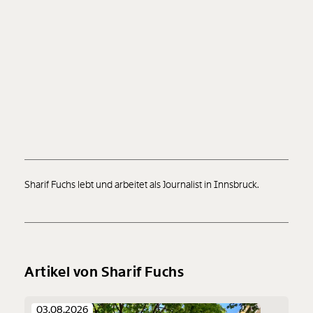
Sharif Fuchs lebt und arbeitet als Journalist in Innsbruck.
Veränderung
Artikel von Sharif Fuchs
beginnt mit Dir!
03.08.2026