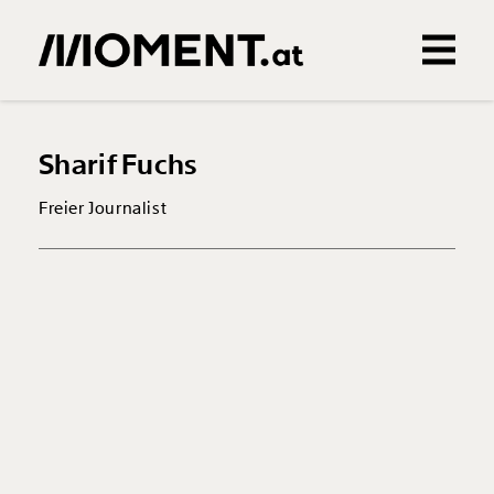
Gemerkte Inhalte
0
Treffer
0
Artikel
Sharif Fuchs
Freier Journalist