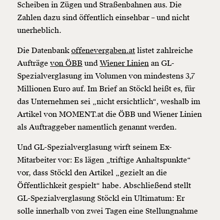
Scheiben in Zügen und Straßenbahnen aus. Die
Zahlen dazu sind öffentlich einsehbar – und nicht
unerheblich.
Die Datenbank
offenevergaben.at
listet zahlreiche
Aufträge
von ÖBB
und
Wiener Linien
an GL-
Spezialverglasung im Volumen von mindestens 3,7
Millionen Euro auf. Im Brief an Stöckl heißt es, für
das Unternehmen sei „nicht ersichtlich“, weshalb im
Artikel von MOMENT.at die ÖBB und Wiener Linien
als Auftraggeber namentlich genannt werden.
Und GL-Spezialverglasung wirft seinem Ex-
Mitarbeiter vor: Es lägen „triftige Anhaltspunkte“
vor, dass Stöckl den Artikel „gezielt an die
Öffentlichkeit gespielt“ habe. Abschließend stellt
GL-Spezialverglasung Stöckl ein Ultimatum: Er
solle innerhalb von zwei Tagen eine Stellungnahme