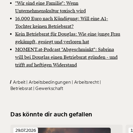
"Wir sind eine Familie": Wenn
Unternehmenskultur toxisch wird
16.000 Euro nach Kündigung: Will eine A1-
Tochter keinen Betriebsrat?
Kein Betriebsrat für Douglas: Wie eine junge Frau
gekämpft, gesiegt und verloren hat
MOMENT.at-Podcast "Abgeschminkt": Sabrina
will bei Douglas einen Betriebsrat gründen - und
trifft auf heftigen Widerstand
Arbeit
Arbeitsbedingungen
Arbeitsrecht
Betriebsrat
Gewerkschaft
Das könnte dir auch gefallen
29.07.2026
1