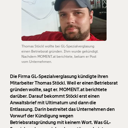
Thomas Stöckl wollte bei GL-Spezialverglasung
einen Betriebsrat gründen. Ihm wurde gekündigt.
Nachdem MOMENT.at berichtete, bekam er Post
vom Unternehmen.
Die Firma GL-Spezialverglasung kündigte ihren
Mitarbeiter Thomas Stöckl. Weil er einen Betriebsrat
gründen wollte, sagt er. MOMENT.at berichtete
darüber. Darauf bekommt Stöckl erst einen
Anwaltsbrief mit Ultimatum und dann die
Entlassung. Darin bestreitet das Unternehmen den
Vorwurf der Kündigung wegen
Betriebsratsgründung mit keinem Wort. Was GL-