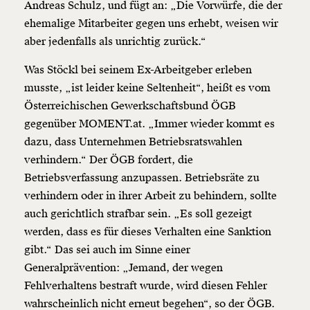
Andreas Schulz, und fügt an: „Die Vorwürfe, die der
ehemalige Mitarbeiter gegen uns erhebt, weisen wir
aber jedenfalls als unrichtig zurück.“
Was Stöckl bei seinem Ex-Arbeitgeber erleben
musste, „ist leider keine Seltenheit“, heißt es vom
Österreichischen Gewerkschaftsbund ÖGB
gegenüber MOMENT.at. „Immer wieder kommt es
dazu, dass Unternehmen Betriebsratswahlen
verhindern.“ Der ÖGB fordert, die
Betriebsverfassung anzupassen. Betriebsräte zu
verhindern oder in ihrer Arbeit zu behindern, sollte
auch gerichtlich strafbar sein. „Es soll gezeigt
werden, dass es für dieses Verhalten eine Sanktion
gibt.“ Das sei auch im Sinne einer
Generalprävention: „Jemand, der wegen
Fehlverhaltens bestraft wurde, wird diesen Fehler
wahrscheinlich nicht erneut begehen“, so der ÖGB.