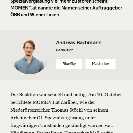
Spezialverglasung viel mehr zu stören scheint:
MOMENT.at nannte die Namen seiner Auftraggeber
ÖBB und Wiener Linien.
Andreas Bachmann
Redaktion
BlueSky
Mastodon
Die Reaktion war schnell und heftig. Am 10. Oktober
berichtete MOMENT.at darüber, wie der
Niederösterreicher Thomas Stöckl von seinem
Arbeitgeber GL-Spezialverglasung unter
fragwürdigen Umständen gekündigt worden war.