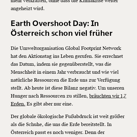
mehr verkraften, ohne dass die Klimakrise weiter
angeheizt wird.
Earth Overshoot Day: In
Österreich schon viel früher
Die Umweltorganisation Global Footprint Network
hat den Aktionstag ins Leben gerufen. Sie errechnet
das Datum, indem sie gegenüberstellt, was die
Menschheit in einem Jahr verbraucht und wie viel
natürliche Ressourcen die Erde uns zur Verfügung
stellt. Ab heute ist diese Bilanz negativ. Um unseren
Hunger nach Ressourcen zu stillen,
bräuchten wir 1,7
Erden.
Es gibt aber nur eine.
Der globale ökologische Fußabdruck ist weit größer
als die Schuhe, die uns die Erde bereitstellt. In
Österreich passt es noch weniger. Denn der