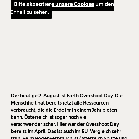
Bitte
akzeptiere unsere Cookies
um den
Inhalt zu sehen.
Der heutige 2. August ist Earth Overshoot Day. Die
Menschheit hat bereits jetzt alle Ressourcen
verbraucht, die die Erde ihr in einem Jahr bieten
kann. Österreich ist sogar noch viel
verschwenderischer. Hier war der Overshoot Day
bereits im April. Das ist auch im EU-Vergleich sehr
früh. Beim Bodenverbrauch ist Österreich Spitze und