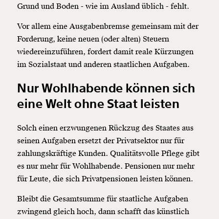
kannst.
Grund und Boden - wie im Ausland üblich - fehlt.
Vor allem eine Ausgabenbremse gemeinsam mit der
Forderung, keine neuen (oder alten) Steuern
Weiter
wiedereinzuführen, fordert damit reale Kürzungen
1/3
im Sozialstaat und anderen staatlichen Aufgaben.
Nur Wohlhabende können sich
eine Welt ohne Staat leisten
Solch einen erzwungenen Rückzug des Staates aus
seinen Aufgaben ersetzt der Privatsektor nur für
zahlungskräftige Kunden. Qualitätsvolle Pflege gibt
es nur mehr für Wohlhabende. Pensionen nur mehr
für Leute, die sich Privatpensionen leisten können.
Bleibt die Gesamtsumme für staatliche Aufgaben
zwingend gleich hoch, dann schafft das künstlich