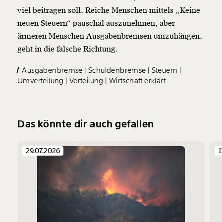
viel beitragen soll. Reiche Menschen mittels „Keine
neuen Steuern“ pauschal auszunehmen, aber
ärmeren Menschen Ausgabenbremsen umzuhängen,
geht in die falsche Richtung.
Ausgabenbremse
Schuldenbremse
Steuern
Umverteilung
Verteilung
Wirtschaft erklärt
Das könnte dir auch gefallen
29.07.2026
1