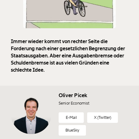
Immer wieder kommt von rechter Seite die
Forderung nach einer gesetzlichen Begrenzung der
Staatsausgaben. Aber eine Ausgabenbremse oder
Schuldenbremse ist aus vielen Gründen eine
schlechte Idee.
Oliver Picek
Senior Economist
E-Mail
X (Twitter)
BlueSky