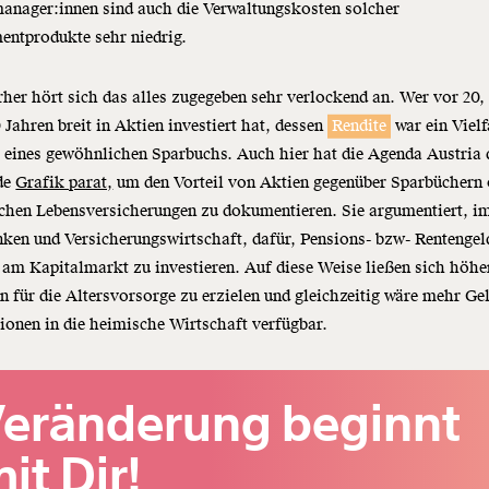
anager:innen sind auch die Verwaltungskosten solcher
entprodukte sehr niedrig.
rher hört sich das alles zugegeben sehr verlockend an. Wer vor 20,
 Jahren breit in Aktien investiert hat, dessen
Rendite
war ein Viel
 eines gewöhnlichen Sparbuchs. Auch hier hat die Agenda Austria 
de
Grafik parat,
um den Vorteil von Aktien gegenüber Sparbüchern 
schen Lebensversicherungen zu dokumentieren. Sie argumentiert, i
ken und Versicherungswirtschaft, dafür, Pensions- bzw- Rentengel
 am Kapitalmarkt zu investieren. Auf diese Weise ließen sich höhe
n für die Altersvorsorge zu erzielen und gleichzeitig wäre mehr Gel
tionen in die heimische Wirtschaft verfügbar.
eränderung beginnt
it Dir!