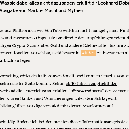
 Was sie dabei alles nicht dazu sagen, erklärt dir Leohnard Dob
 Ausgabe von Märkte, Macht und Mythen.
s auf Plattformen wie YouTube wirklich nicht mangelt, sind ‘Finf
r- und Investment-Tipps. Die Bandbreite der Empfehlungen reicht 
ligen Crypto-Scams über Gold und andere Edelmetalle - bis hin zu
onventionellen Vorschlag, Geld besser in
Aktien
zu investieren al
arbuch zu legen.
Vorschlag wirkt deshalb konventionell, weil er auch jenseits von 
rschiedenster Seite kommt. Schon
ab 10 Jahren empfiehlt der
verband
die Unterrichtsmaterialien
“börse4beginners” der Wiener 
rten klären Banken und Versicherungen unter dem Schlagwort
bildung’ über Vorzüge von aktienbasierten Sparformen auf.
schuldig finden sich bei den meisten dieser Informationsangebote 