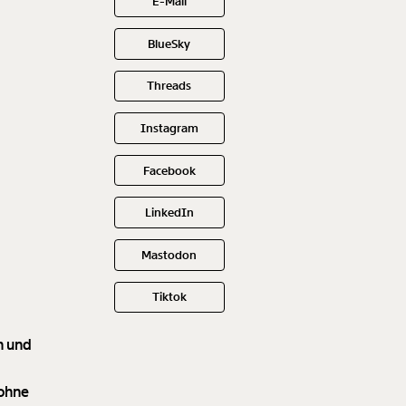
E-Mail
BlueSky
Threads
Instagram
Facebook
LinkedIn
Mastodon
Tiktok
n und
 ohne