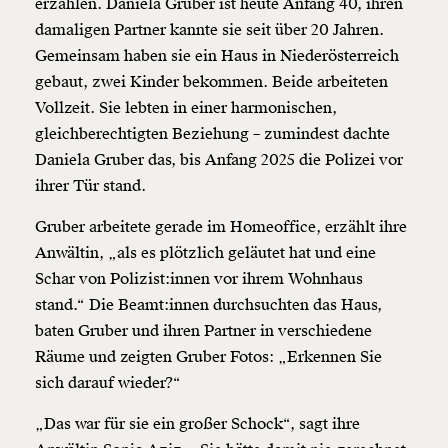
erzählen. Daniela Gruber ist heute Anfang 40, ihren
damaligen Partner kannte sie seit über 20 Jahren.
Gemeinsam haben sie ein Haus in Niederösterreich
gebaut, zwei Kinder bekommen. Beide arbeiteten
Vollzeit. Sie lebten in einer harmonischen,
gleichberechtigten Beziehung – zumindest dachte
Daniela Gruber das, bis Anfang 2025 die Polizei vor
ihrer Tür stand.
Gruber arbeitete gerade im Homeoffice, erzählt ihre
Anwältin, „als es plötzlich geläutet hat und eine
Schar von Polizist:innen vor ihrem Wohnhaus
stand.“ Die Beamt:innen durchsuchten das Haus,
baten Gruber und ihren Partner in verschiedene
Räume und zeigten Gruber Fotos: „Erkennen Sie
sich darauf wieder?“
„Das war für sie ein großer Schock“, sagt ihre