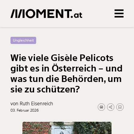
Gemerkte Inhalte
0
Treffer
0
Artikel
Ungleichheit
Wie viele Gisèle Pelicots
gibt es in Österreich – und
was tun die Behörden, um
sie zu schützen?
von Ruth Eisenreich
03. Februar 2026