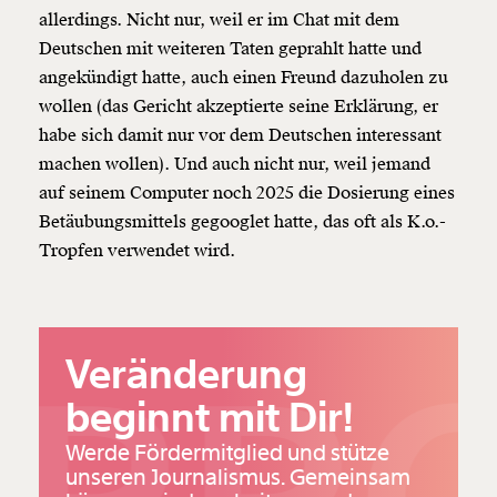
allerdings. Nicht nur, weil er im Chat mit dem
Deutschen mit weiteren Taten geprahlt hatte und
angekündigt hatte, auch einen Freund dazuholen zu
wollen (das Gericht akzeptierte seine Erklärung, er
habe sich damit nur vor dem Deutschen interessant
machen wollen). Und auch nicht nur, weil jemand
auf seinem Computer noch 2025 die Dosierung eines
Betäubungsmittels gegooglet hatte, das oft als K.o.-
Tropfen verwendet wird.
Veränderung
beginnt mit Dir!
Werde Fördermitglied und stütze
unseren Journalismus. Gemeinsam