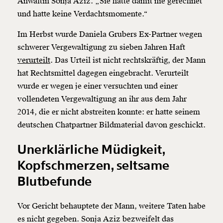
Anwältin Sonja Aziz. „Sie hätte damit nie gerechnet
und hatte keine Verdachtsmomente.“
Im Herbst wurde Daniela Grubers Ex-Partner wegen
schwerer Vergewaltigung zu sieben Jahren Haft
verurteilt
. Das Urteil ist nicht rechtskräftig, der Mann
hat Rechtsmittel dagegen eingebracht. Verurteilt
wurde er wegen je einer versuchten und einer
vollendeten Vergewaltigung an ihr aus dem Jahr
2014, die er nicht abstreiten konnte: er hatte seinem
deutschen Chatpartner Bildmaterial davon geschickt.
Unerklärliche Müdigkeit,
Kopfschmerzen, seltsame
Blutbefunde
Vor Gericht behauptete der Mann, weitere Taten habe
es nicht gegeben. Sonja Aziz bezweifelt das