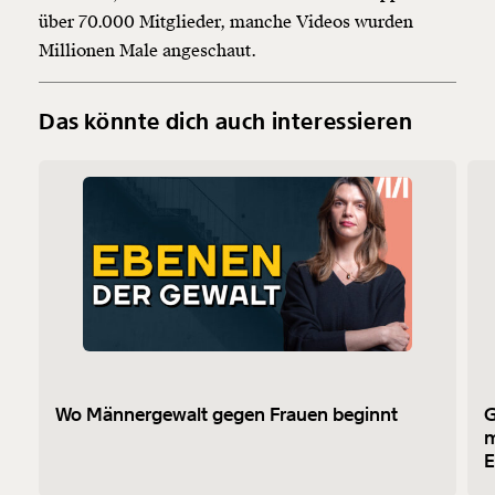
über 70.000 Mitglieder, manche Videos wurden
Millionen Male angeschaut.
Das könnte dich auch interessieren
Wo Männergewalt gegen Frauen beginnt
G
m
E