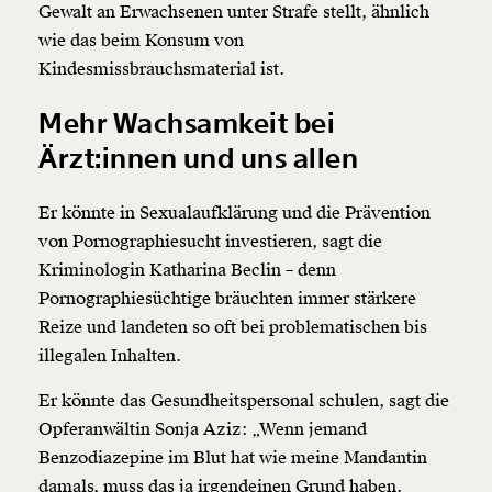
Gewalt an Erwachsenen unter Strafe stellt, ähnlich
wie das beim Konsum von
Kindesmissbrauchsmaterial ist.
Mehr Wachsamkeit bei
Ärzt:innen und uns allen
Er könnte in Sexualaufklärung und die Prävention
von Pornographiesucht investieren, sagt die
Kriminologin Katharina Beclin – denn
Pornographiesüchtige bräuchten immer stärkere
Reize und landeten so oft bei problematischen bis
illegalen Inhalten.
Er könnte das Gesundheitspersonal schulen, sagt die
Opferanwältin Sonja Aziz: „Wenn jemand
Benzodiazepine im Blut hat wie meine Mandantin
damals, muss das ja irgendeinen Grund haben.