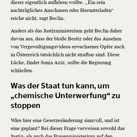
dieser eigentlich aufhören wollte. „Ein rein
nachträgliches Anschauen oder Herunterladen“
reiche nicht, sagt Beclin.
Anders als das Justizministerium geht Beclin daher
davon aus, dass der bloße Besitz oder das Ansehen
von Vergewaltigungsvideos erwachsener Opfer auch
in Österreich tatsächlich nicht strafbar sind. Diese
Lücke, findet Sonja Aziz, sollte die Regierung
schließen.
Was der Staat tun kann, um
„chemische Unterwerfung“ zu
stoppen
Wäre hier eine Gesetzesänderung sinnvoll, und ist
eine geplant? Bei dieser Frage verweisen sowohl das
Justiz- als auch das Frauenministerium auf den