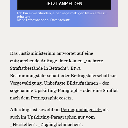
JETZT ANMELDEN
Ich bin einverstanden, einen regelmäßigen Newsletter zu
erhalten.
Mehr Informationen: Datenschutz.
Das Justizministerium antwortet auf eine
entsprechende Anfrage, hier kämen „mehrere
Straftatbestände in Betracht”. Etwa
Bestimmungstäterschaft oder Beitragstäterschaft zur
Vergewaltigung, Unbefugte Bildaufnahmen – der
sogenannte Upskirting-Paragraph – oder eine Straftat
nach dem Pornographiegesetz.
Allerdings ist sowohl im
Pornographiegesetz
als
auch im
Upskirting-Paragraphen
nur vom
„Herstellen“, „Zugänglichmachen“,