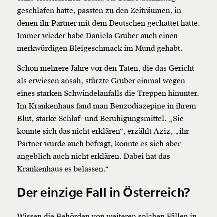
geschlafen hatte, passten zu den Zeiträumen, in
denen ihr Partner mit dem Deutschen gechattet hatte.
Immer wieder habe Daniela Gruber auch einen
merkwürdigen Bleigeschmack im Mund gehabt.
Schon mehrere Jahre vor den Taten, die das Gericht
als erwiesen ansah, stürzte Gruber einmal wegen
eines starken Schwindelanfalls die Treppen hinunter.
Im Krankenhaus fand man Benzodiazepine in ihrem
Blut, starke Schlaf- und Beruhigungsmittel. „Sie
konnte sich das nicht erklären“, erzählt Aziz, „ihr
Partner wurde auch befragt, konnte es sich aber
angeblich auch nicht erklären. Dabei hat das
Krankenhaus es belassen.“
Der einzige Fall in Österreich?
Wissen die Behörden von weiteren solchen Fällen in