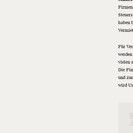
Firmen
Steuers
haben 
Vermie
Für Ver
werden
vielen 
Die Fi
und zu
wird Un