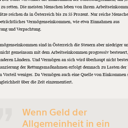
 zu retten. Die meisten Menschen leben von ihrem Arbeitseinkomm
ätze reichen da in Österreich bis zu 55 Prozent. Nur reiche Mensch
beträchtliches Vermögenseinkommen, wie etwa Einnahmen aus
tung und Verpachtung.
mögenseinkommen sind in Österreich die Steuern aber niedriger un
 nicht gemeinsam mit dem Arbeitseinkommen progressiv besteuert,
anderen Ländern. Und Vermögen an sich wird überhaupt nicht besteu
nanzierung der Rettungsmaßnahmen erfolgt demnach zu Lasten der 
m Vorteil weniger. Da Vermögen auch eine Quelle von Einkommen 
gleichheit über die Zeit einzementiert.
Wenn Geld der
Allgemeinheit in ein