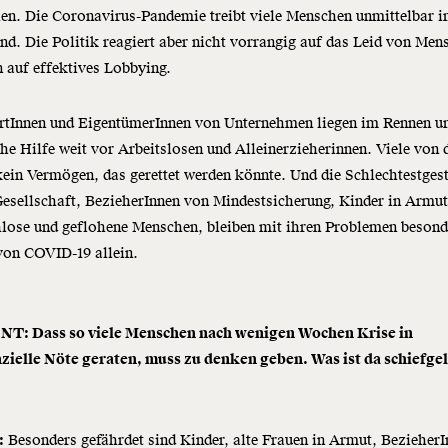
n. Die Coronavirus-Pandemie treibt viele Menschen unmittelbar i
nd. Die Politik reagiert aber nicht vorrangig auf das Leid von Men
 auf effektives Lobbying.
rtInnen und EigentümerInnen von Unternehmen liegen im Rennen 
che Hilfe weit vor Arbeitslosen und Alleinerzieherinnen. Viele von 
ein Vermögen, das gerettet werden könnte. Und die Schlechtestgest
Gesellschaft, BezieherInnen von Mindestsicherung, Kinder in Armut
lose und geflohene Menschen, bleiben mit ihren Problemen besond
von COVID-19 allein.
: Dass so viele Menschen nach wenigen Wochen Krise in
nzielle Nöte geraten, muss zu denken geben. Was ist da schiefge
:
Besonders gefährdet sind Kinder, alte Frauen in Armut, Bezieher