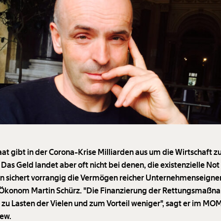
aat gibt in der Corona-Krise Milliarden aus um die Wirtschaft z
 Das Geld landet aber oft nicht bei denen, die existenzielle Not
n sichert vorrangig die Vermögen reicher Unternehmenseigne
 Ökonom Martin Schürz. "Die Finanzierung der Rettungsmaß
t zu Lasten der Vielen und zum Vorteil weniger", sagt er im M
iew.