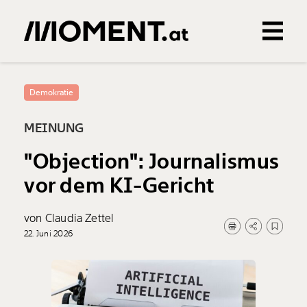
Gemerkte Inhalte
0
Treffer
0
Artikel
Demokratie
MEINUNG
"Objection": Journalismus
vor dem KI-Gericht
von Claudia Zettel
22. Juni 2026