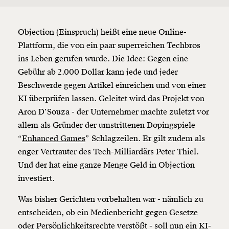
Claudia Zettel
(Foto: KURIER)
Objection (Einspruch) heißt eine neue Online-
Plattform, die von ein paar superreichen Techbros
ins Leben gerufen wurde. Die Idee: Gegen eine
Gebühr ab 2.000 Dollar kann jede und jeder
Beschwerde gegen Artikel einreichen und von einer
KI überprüfen lassen. Geleitet wird das Projekt von
Aron D’Souza - der Unternehmer machte zuletzt vor
allem als Gründer der umstrittenen Dopingspiele
“
Enhanced Games
” Schlagzeilen. Er gilt zudem als
enger Vertrauter des Tech-Milliardärs Peter Thiel.
Und der hat eine ganze Menge Geld in Objection
investiert.
Was bisher Gerichten vorbehalten war - nämlich zu
entscheiden, ob ein Medienbericht gegen Gesetze
oder Persönlichkeitsrechte verstößt - soll nun ein KI-