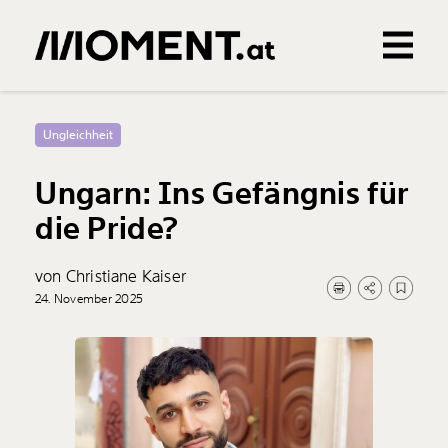
Gemerkte Inhalte
0
Treffer
0
Artikel
Ungleichheit
Ungarn: Ins Gefängnis für
die Pride?
von Christiane Kaiser
24. November 2025