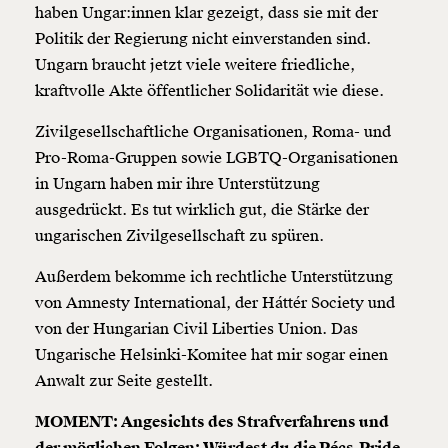
haben Ungar:innen klar gezeigt, dass sie mit der
Politik der Regierung nicht einverstanden sind.
Ungarn braucht jetzt viele weitere friedliche,
kraftvolle Akte öffentlicher Solidarität wie diese.
Zivilgesellschaftliche Organisationen, Roma- und
Pro-Roma-Gruppen sowie LGBTQ-Organisationen
in Ungarn haben mir ihre Unterstützung
ausgedrückt. Es tut wirklich gut, die Stärke der
ungarischen Zivilgesellschaft zu spüren.
Außerdem bekomme ich rechtliche Unterstützung
von Amnesty International, der Háttér Society und
von der Hungarian Civil Liberties Union. Das
Ungarische Helsinki-Komitee hat mir sogar einen
Anwalt zur Seite gestellt.
MOMENT: Angesichts des Strafverfahrens und
der möglichen Folgen: Würdest du die Pécs-Pride