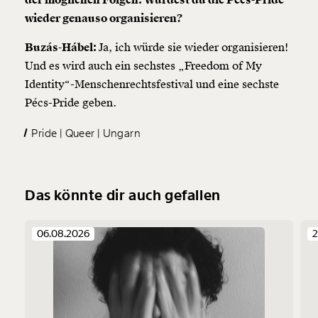
wieder genauso organisieren?
Buzás-Hábel:
Ja, ich würde sie wieder organisieren!
Und es wird auch ein sechstes „Freedom of My
Identity“-Menschenrechtsfestival und eine sechste
Pécs-Pride geben.
Pride
Queer
Ungarn
Das könnte dir auch gefallen
06.08.2026
2