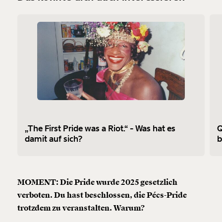
„The First Pride was a Riot.“ - Was hat es
Q
damit auf sich?
b
MOMENT: Die Pride wurde 2025 gesetzlich
verboten.
Du hast beschlossen, die Pécs-Pride
trotzdem zu veranstalten. Warum?