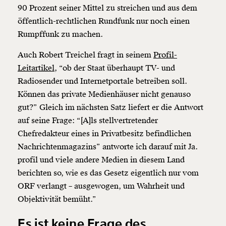
90 Prozent seiner Mittel zu streichen und aus dem
öffentlich-rechtlichen Rundfunk nur noch einen
Rumpffunk zu machen.
Auch Robert Treichel fragt in seinem
Profil-
Leitartikel
, “ob der Staat überhaupt TV- und
Radiosender und Internetportale betreiben soll.
Können das private Medienhäuser nicht genauso
gut?” Gleich im nächsten Satz liefert er die Antwort
auf seine Frage: “[A]ls stellvertretender
Chefredakteur eines in Privatbesitz befindlichen
Nachrichtenmagazins” antworte ich darauf mit Ja.
profil und viele andere Medien in diesem Land
berichten so, wie es das Gesetz eigentlich nur vom
ORF verlangt – ausgewogen, um Wahrheit und
Objektivität bemüht.”
Es ist keine Frage des