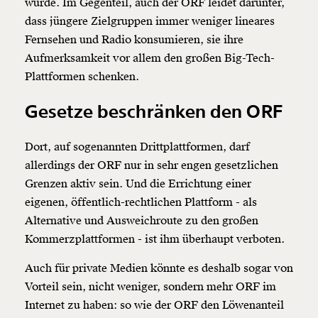
1/3
würde. Im Gegenteil, auch der ORF leidet darunter,
dass jüngere Zielgruppen immer weniger lineares
Fernsehen und Radio konsumieren, sie ihre
Aufmerksamkeit vor allem den großen Big-Tech-
Plattformen schenken.
Gesetze beschränken den ORF
Dort, auf sogenannten Drittplattformen, darf
allerdings der ORF nur in sehr engen gesetzlichen
Grenzen aktiv sein. Und die Errichtung einer
eigenen, öffentlich-rechtlichen Plattform - als
Alternative und Ausweichroute zu den großen
Kommerzplattformen - ist ihm überhaupt verboten.
Auch für private Medien könnte es deshalb sogar von
Vorteil sein, nicht weniger, sondern mehr ORF im
Internet zu haben: so wie der ORF den Löwenanteil