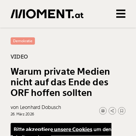
Gemerkte Inhalte
0
Treffer
0
Artikel
Demokratie
VIDEO
Warum private Medien
nicht auf das Ende des
ORF hoffen sollten
von Leonhard Dobusch
26. März 2026
Bitte
akzeptiere unsere Cookies
um den