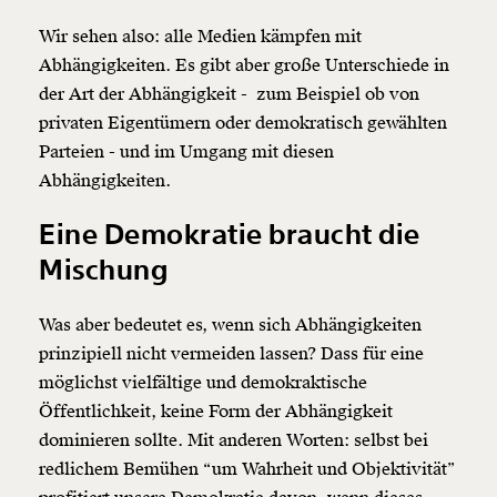
Wir sehen also: alle Medien kämpfen mit
Abhängigkeiten. Es gibt aber große Unterschiede in
der Art der Abhängigkeit - zum Beispiel ob von
privaten Eigentümern oder demokratisch gewählten
Parteien - und im Umgang mit diesen
Abhängigkeiten.
Eine Demokratie braucht die
Mischung
Was aber bedeutet es, wenn sich Abhängigkeiten
prinzipiell nicht vermeiden lassen? Dass für eine
möglichst vielfältige und demokraktische
Veränderung
Öffentlichkeit, keine Form der Abhängigkeit
beginnt mit Dir!
dominieren sollte. Mit anderen Worten: selbst bei
redlichem Bemühen “um Wahrheit und Objektivität”
Werde
und wir können gemeinsam
Fördermitglied