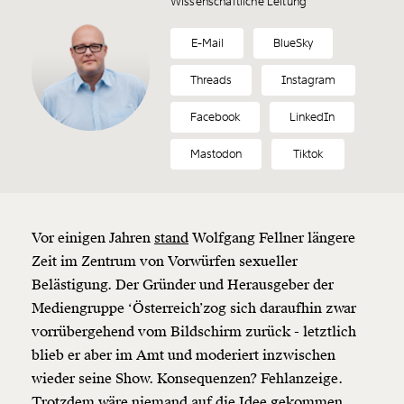
Wissenschaftliche Leitung
E-Mail
BlueSky
Threads
Instagram
Facebook
LinkedIn
Mastodon
Tiktok
Vor einigen Jahren
stand
Wolfgang Fellner längere
Zeit im Zentrum von Vorwürfen sexueller
Belästigung. Der Gründer und Herausgeber der
Mediengruppe ‘Österreich’zog sich daraufhin zwar
vorrübergehend vom Bildschirm zurück - letztlich
blieb er aber im Amt und moderiert inzwischen
wieder seine Show. Konsequenzen? Fehlanzeige.
Trotzdem wäre niemand auf die Idee gekommen,