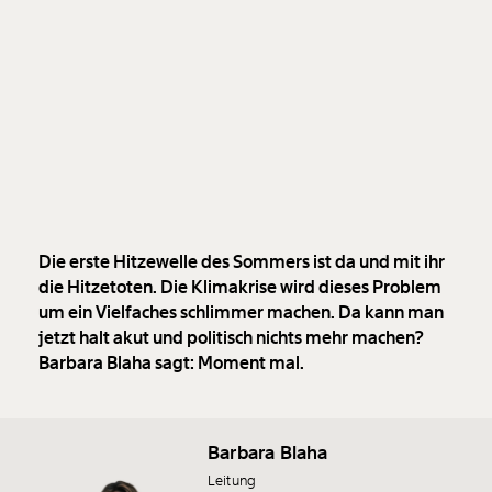
Die erste Hitzewelle des Sommers ist da und mit ihr
die Hitzetoten. Die Klimakrise wird dieses Problem
um ein Vielfaches schlimmer machen. Da kann man
jetzt halt akut und politisch nichts mehr machen?
Barbara Blaha sagt: Moment mal.
Barbara Blaha
Leitung