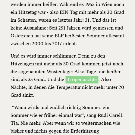
werden immer heißer. Während es 1955 in Wien noch
ein
Hitzetag
war - also EIN Tag mit mehr als 30 Grad
im Schatten, waren es letztes Jahr: 31. Und das ist
keine Ausnahme: Seit 251 Jahren wird gemessen und
Österreich hat seine ELF heißesten Sommer allesamt
zwischen 2000 bis 2017 erlebt.
Und es wird immer schlimmer. Denn zu den
Hitzetagen mit mehr als 30 Grad kommen jetzt noch
die sogenannten Wüstentage: Also Tage, die heißer
sind als 35 Grad. Und die
Tropennächte
. Also
Nächte, in denen die Temperatur nicht mehr unter 20
Grad sinkt.
“Wann wirds mal endlich richtig Sommer, ein
Sommer wie er früher einmal war”, sang Rudi Carell.
Tja. Nie mehr. Aber wenn wir so weitermachen wie
bisher und nichts gegen die Erderhitzung