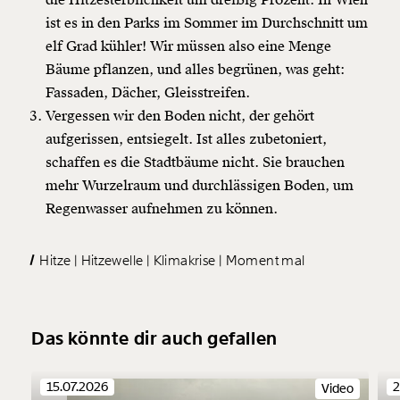
ist es in den Parks im Sommer im Durchschnitt um
elf Grad kühler! Wir müssen also eine Menge
Bäume pflanzen, und alles begrünen, was geht:
Fassaden, Dächer, Gleisstreifen.
Vergessen wir den Boden nicht, der gehört
aufgerissen, entsiegelt. Ist alles zubetoniert,
schaffen es die Stadtbäume nicht. Sie brauchen
mehr Wurzelraum und durchlässigen Boden, um
Regenwasser aufnehmen zu können.
Hitze
Hitzewelle
Klimakrise
Moment mal
Das könnte dir auch gefallen
15.07.2026
2
Video