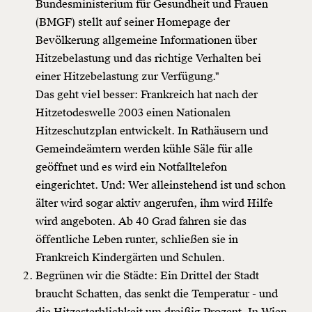
Bundesministerium für Gesundheit und Frauen
(BMGF) stellt auf seiner Homepage der
Bevölkerung allgemeine Informationen über
Weiter
Hitzebelastung und das richtige Verhalten bei
1/3
einer Hitzebelastung zur Verfügung."
Das geht viel besser: Frankreich hat nach der
Hitzetodeswelle 2003 einen Nationalen
Hitzeschutzplan entwickelt. In Rathäusern und
Gemeindeämtern werden kühle Säle für alle
geöffnet und es wird ein Notfalltelefon
eingerichtet. Und: Wer alleinstehend ist und schon
älter wird sogar aktiv angerufen, ihm wird Hilfe
wird angeboten. Ab 40 Grad fahren sie das
öffentliche Leben runter, schließen sie in
Frankreich Kindergärten und Schulen.
Begrünen wir die Städte: Ein Drittel der Stadt
braucht Schatten, das senkt die Temperatur - und
die Hitzesterblichkeit um dreißig Prozent. In Wien