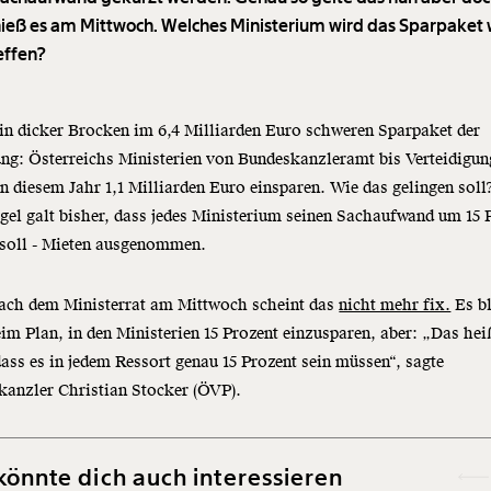
 hieß es am Mittwoch. Welches Ministerium wird das Sparpaket 
effen?
ein dicker Brocken im 6,4 Milliarden Euro schweren Sparpaket der
ng: Österreichs Ministerien von Bundeskanzleramt bis Verteidigun
in diesem Jahr 1,1 Milliarden Euro einsparen. Wie das gelingen soll
gel galt bisher, dass jedes Ministerium seinen Sachaufwand um 15 
 soll - Mieten ausgenommen.
ach dem Ministerrat am Mittwoch scheint das
nicht mehr fix.
Es bl
im Plan, in den Ministerien 15 Prozent einzusparen, aber: „Das hei
dass es in jedem Ressort genau 15 Prozent sein müssen“, sagte
kanzler Christian Stocker (ÖVP).
könnte dich auch interessieren