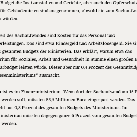
Budget die Justizanstalten und Gerichte, aber auch den Opferschut
 für Gebäudemieten sind ausgenommen, obwohl sie zum Sachaufw
n würden.
eil des Sachaufwandes sind Kosten für das Personal und
rleistungen. Das sind etwa Kindergeld und Arbeitslosengeld. Sie si
s gesamten Budgets der Ministerien. Das erklärt, warum etwa das
rium für Soziales, Arbeit und Gesundheit in Summe einen großen B
rbudget leisten würde. Dieser aber nur 0,4 Prozent des Gesamtbud
iesenministeriums“ ausmacht.
h ist es im Finanzministerium. Wenn dort der Sachaufwand um 15 
 werden soll, müssten 85,5 Millionen Euro eingespart werden. Das
cht nur 0,3 Prozent des gesamten Budgets des Ministeriums. Im
ministerium müssten dagegen ganze 6 Prozent vom gesamten Budge
t werden.