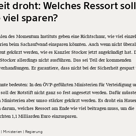
eit droht: Welches Ressort sol
 viel sparen?
len des Momentum Instituts geben eine Richtschnur, wie viel einze
erien beim Sachaufwand einsparen könnten. Auch wenn nicht überal
ent gekürzt werden, wie es Kanzler Stocker jetzt angekündigt hat. 
Stocker allerdings nicht ausführen. Das sei Teil der kommenden
erhandlungen. Er garantiere, dass nicht bei der Sicherheit gespart
nte bedeuten: In den ÖVP-geführten Ministerien für Verteidigung u
 soll der Rotstift nicht ganz so fest angesetzt werden. Dafür müsste
 Ministerien aber umso stärker gekürzt werden. Es droht ein Haue
 darum, welches Ressort am Ende wie viel beitragen muss, um die
hten 1,1 Milliarden Euro einzusparen.
Ministerien
Regierung