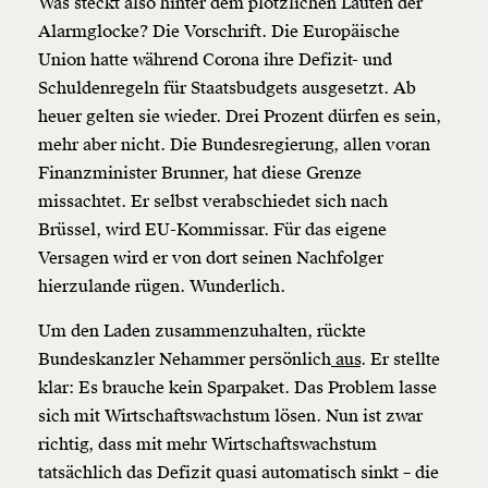
Was steckt also hinter dem plötzlichen Läuten der
Alarmglocke? Die Vorschrift. Die Europäische
Union hatte während Corona ihre Defizit- und
Schuldenregeln für Staatsbudgets ausgesetzt. Ab
heuer gelten sie wieder. Drei Prozent dürfen es sein,
mehr aber nicht. Die Bundesregierung, allen voran
Finanzminister Brunner, hat diese Grenze
missachtet. Er selbst verabschiedet sich nach
Brüssel, wird EU-Kommissar. Für das eigene
Versagen wird er von dort seinen Nachfolger
hierzulande rügen. Wunderlich.
Um den Laden zusammenzuhalten, rückte
Bundeskanzler Nehammer persönlich
aus
. Er stellte
klar: Es brauche kein Sparpaket. Das Problem lasse
sich mit Wirtschaftswachstum lösen. Nun ist zwar
richtig, dass mit mehr Wirtschaftswachstum
tatsächlich das Defizit quasi automatisch sinkt – die