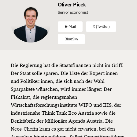
Oliver Picek
Senior Economist
E-Mail
X (Twitter)
BlueSky
Die Regierung hat die Staatsfinanzen nicht im Griff.
Der Staat solle sparen. Die Liste der Expert:innen
und Politiker:innen, die sich nach der Wahl
Sparpakete wünschen, wird immer länger: Der
Fiskalrat, die regierungsnahen
Wirtschaftsforschungsinstitute WIFO und IHS, der
industrienahe Think Tank Eco Austria sowie die
Denkfabrik der Millionäre
Agenda Austria. Die
Neos-Chefin kann es gar nicht
erwarten
, bei den
Ausgaben hineinzufahren. Selbst Oppositionsführer