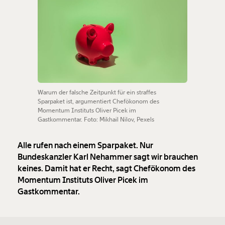
Warum der falsche Zeitpunkt für ein straffes
Sparpaket ist, argumentiert Chefökonom des
Momentum Instituts Oliver Picek im
Gastkommentar. Foto: Mikhail Nilov, Pexels
Alle rufen nach einem Sparpaket. Nur
Bundeskanzler Karl Nehammer sagt wir brauchen
keines. Damit hat er Recht, sagt Chefökonom des
Momentum Instituts Oliver Picek im
Gastkommentar.