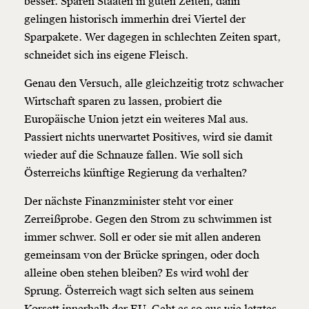
besser. Sparen Staaten in guten Zeiten, dann
gelingen historisch immerhin drei Viertel der
Sparpakete. Wer dagegen in schlechten Zeiten spart,
schneidet sich ins eigene Fleisch.
Genau den Versuch, alle gleichzeitig trotz schwacher
Wirtschaft sparen zu lassen, probiert die
Europäische Union jetzt ein weiteres Mal aus.
Passiert nichts unerwartet Positives, wird sie damit
wieder auf die Schnauze fallen. Wie soll sich
Österreichs künftige Regierung da verhalten?
Der nächste Finanzminister steht vor einer
Zerreißprobe. Gegen den Strom zu schwimmen ist
immer schwer. Soll er oder sie mit allen anderen
gemeinsam von der Brücke springen, oder doch
alleine oben stehen bleiben? Es wird wohl der
Sprung. Österreich wagt sich selten aus seinem
Korsett innerhalb der EU. Geht es so aus wie letztes