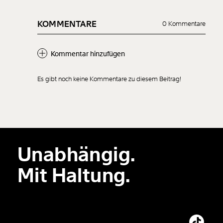
KOMMENTARE
0 Kommentare
Kommentar hinzufügen
Es gibt noch keine Kommentare zu diesem Beitrag!
Neuen Kommentar
hinzufügen
Unabhängig.
Der Inhalt dieses Feldes wird nicht öffentlich zugänglich angezeigt.
Mit Haltung.