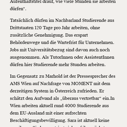
Aufenthaltstitel drauf, wie viele Stunden sie arbeiten
dürfen“.
Tatsächlich dürfen im Nachbarland Studierende aus
Drittstaaten 120 Tage pro Jahr arbeiten, ohne
zusätzliche Genehmigung. Das erspart
Behördenwege und die Wartefrist für Unternehmen.
Jobs mit Universitätsbezug sind davon auch noch
ausgenommen. Als TutorInnen oder AssistentInnen
dürfen hier Studierende mehr Stunden arbeiten.
Im Gegensatz zu Marhold ist der Pressesprecher des
AMS Wien auf Nachfrage von MOMENT mit dem
derzeitigen System in Österreich zufrieden. Er
schätzt den Aufwand als „überaus vertretbar“ ein.In
Wien arbeiten aktuell rund 4000 Studierende aus
dem EU-Ausland mit einer aufrechten
Beschäftigungsbewilligung. Sara ist aktuell keine