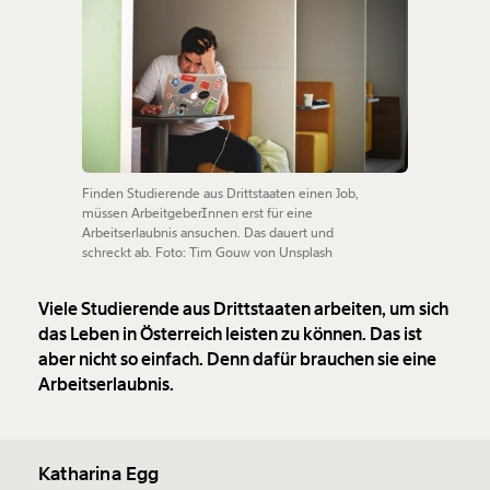
Finden Studierende aus Drittstaaten einen Job,
müssen ArbeitgeberInnen erst für eine
Arbeitserlaubnis ansuchen. Das dauert und
schreckt ab. Foto: Tim Gouw von Unsplash
Viele Studierende aus Drittstaaten arbeiten, um sich
das Leben in Österreich leisten zu können. Das ist
aber nicht so einfach. Denn dafür brauchen sie eine
Arbeitserlaubnis.
Katharina Egg