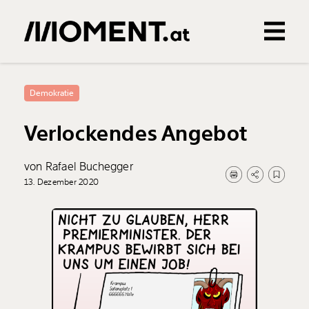
Gemerkte Inhalte
0
Treffer
0
Artikel
Demokratie
Verlockendes Angebot
von Rafael Buchegger
13. Dezember 2020