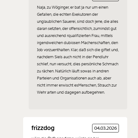
Naja, zu Wöginger, er bat ja nur um einen
Gefallen, die echten Exekutoren der
unglaublichen Sauerei, sind doch jene, die alles
daran setzten, der offensichtlich, zumindst gut
und ausreichend rqualifizierten Frau, mittels
irgendwelchen dubiosen Machenschaften, den
Job vorzuenthalten. Klar, daß sich die giftet und,
nachdem Siels auch nicht in der Pendluhr
schlief, nun versucht, dies persönliche Schmach
zu rächen. Natürlich läuft sowas in andren
Parteien und Organisationen auch ab, aber
nicht immer erwischt esMenschen, Strauch zur
Wehr arten und dagegen aufbegehren.
frizzdog
04.03.2026