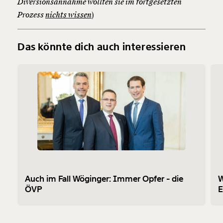
Diversionsannahme wollten sie im fortgesetzten
Prozess
nichts wissen
)
Das könnte dich auch interessieren
Auch im Fall Wöginger: Immer Opfer - die
W
ÖVP
E