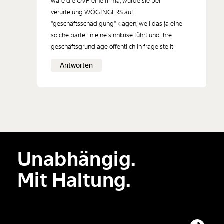
wäre die ÖVP eine firma, würde sie bei
verurteiung WÖGINGERS auf
"geschäftsschädigung" klagen, weil das ja eine
solche partei in eine sinnkrise führt und ihre
geschäftsgrundlage öffentlich in frage stellt!
Antworten
Unabhängig.
Mit Haltung.