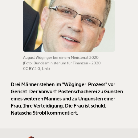
August Wöginger bei einem Ministerrat 2020
(Foto:
Bundesministerium für Finanzen
-
2020
,
CC BY 2.0
,
Link
)
Drei Männer stehen im "Wöginger-Prozess" vor
Gericht. Der Vorwurf: Postenschacherei zu Gunsten
eines weiteren Mannes und zu Ungunsten einer
Frau. Ihre Verteidigung: Die Frau ist schuld.
Natascha Strobl kommentiert.