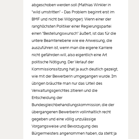
abgeschoben werden soll (Mathias Winkler in
"wild umstritten" - Das Problem beginnt erst im
BMF und nicht bei Wöginger): Wenn einer der
ranghöchsten Politiker einer Regierungspartei
einen "Bestellungswunsch" äußert, ist das für die
untere Beamtenebene wie eie Anweisung, die
auszuführen ist, wenn man die eigene Karriere
nicht gefährden will, also eigentlich eine Art
politische Nötigung. Der Verlauf der
Kommissionssitzung hat ja auch deutlich gezeigt,
wie mit der Bewerberin umgegangen wurde. Im
übrigen bräuchte man nur das Urteil des
Verwaltungsgerichtes zitieren und die
Entscheidung der
Bundesgleichbehandlungskommission, die der
übergangenen Bewerberin vollinhaltlich recht
gegeben und eine völlig unzulässige
Vorgangsweise und Bevorzugung des
Bürgermeisters angenommen haben, da steht ja