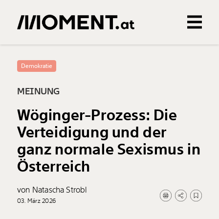
Gemerkte Inhalte
0
Treffer
0
Artikel
Demokratie
MEINUNG
Wöginger-Prozess: Die
Verteidigung und der
ganz normale Sexismus in
Österreich
von Natascha Strobl
03. März 2026