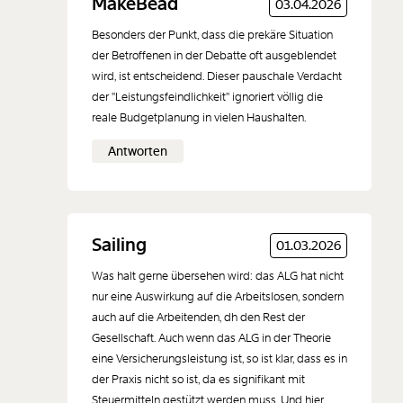
MakeBead
03.04.2026
Besonders der Punkt, dass die prekäre Situation
der Betroffenen in der Debatte oft ausgeblendet
wird, ist entscheidend. Dieser pauschale Verdacht
der "Leistungsfeindlichkeit" ignoriert völlig die
reale Budgetplanung in vielen Haushalten.
Antworten
Sailing
01.03.2026
Was halt gerne übersehen wird: das ALG hat nicht
nur eine Auswirkung auf die Arbeitslosen, sondern
auch auf die Arbeitenden, dh den Rest der
Gesellschaft. Auch wenn das ALG in der Theorie
eine Versicherungsleistung ist, so ist klar, dass es in
der Praxis nicht so ist, da es signifikant mit
Steuermitteln gestützt werden muss. Und hier