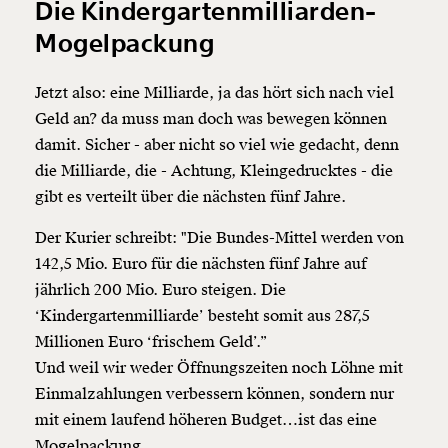
Die Kindergartenmilliarden-
Mogelpackung
Jetzt also: eine Milliarde, ja das hört sich nach viel
Geld an? da muss man doch was bewegen können
damit. Sicher - aber nicht so viel wie gedacht, denn
die Milliarde, die - Achtung, Kleingedrucktes - die
gibt es verteilt über die nächsten fünf Jahre.
Der Kurier schreibt: "Die Bundes-Mittel werden von
142,5 Mio. Euro für die nächsten fünf Jahre auf
jährlich 200 Mio. Euro steigen. Die
‘Kindergartenmilliarde’ besteht somit aus 287,5
Millionen Euro ‘frischem Geld’.”
Und weil wir weder Öffnungszeiten noch Löhne mit
Veränderung
Einmalzahlungen verbessern können, sondern nur
mit einem laufend höheren Budget…ist das eine
beginnt mit Dir!
Mogelpackung.