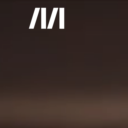
Gemerkte
0
Treffer