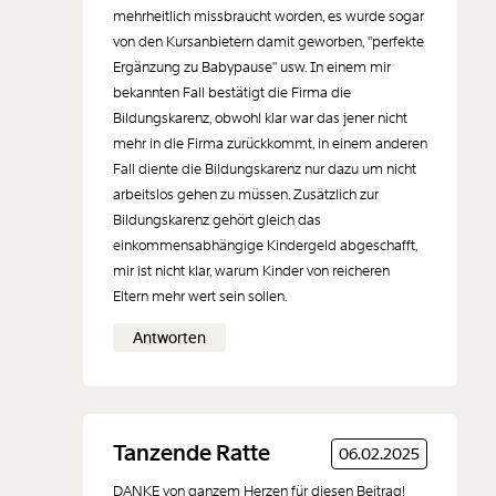
mehrheitlich missbraucht worden, es wurde sogar
von den Kursanbietern damit geworben, "perfekte
Ergänzung zu Babypause" usw. In einem mir
bekannten Fall bestätigt die Firma die
Bildungskarenz, obwohl klar war das jener nicht
mehr in die Firma zurückkommt, in einem anderen
Fall diente die Bildungskarenz nur dazu um nicht
arbeitslos gehen zu müssen. Zusätzlich zur
Bildungskarenz gehört gleich das
einkommensabhängige Kindergeld abgeschafft,
mir ist nicht klar, warum Kinder von reicheren
Eltern mehr wert sein sollen.
Antworten
Tanzende Ratte
06.02.2025
DANKE von ganzem Herzen für diesen Beitrag!