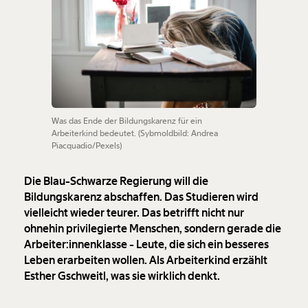
Was das Ende der Bildungskarenz für ein
Arbeiterkind bedeutet. (Sybmoldbild: Andrea
Piacquadio/Pexels)
Die Blau-Schwarze Regierung will die
Bildungskarenz abschaffen. Das Studieren wird
vielleicht wieder teurer. Das betrifft nicht nur
ohnehin privilegierte Menschen, sondern gerade die
Arbeiter:innenklasse - Leute, die sich ein besseres
Leben erarbeiten wollen. Als Arbeiterkind erzählt
Esther Gschweitl, was sie wirklich denkt.