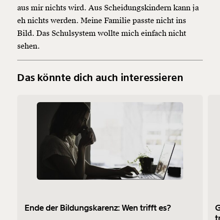
aus mir nichts wird. Aus Scheidungskindern kann ja
eh nichts werden. Meine Familie passte nicht ins
Bild. Das Schulsystem wollte mich einfach nicht
sehen.
Das könnte dich auch interessieren
Ende der Bildungskarenz: Wen trifft es?
G
t