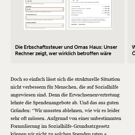
Die Erbschaftssteuer und Omas Haus: Unser
W
Rechner zeigt, wer wirklich betroffen wäre
Ö
Doch so einfach lässt sich die strukturelle Situation
nicht verbessern für Menschen, die auf Sozialhilfe
angewiesen sind. Denn die Erwachsenenvertretung
lehnte die Spendenangebote ab. Und das aus guten
Gründen: “Wir mussten ablehnen, wie wir es leider
sehr oft müssen. Aufgrund von einer unbestimmten
Formulierung im Sozialhilfe-Grundsatzgesetz
können wir nicht zu solchen Spenden raten.«