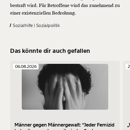
bestraft wird. Für Betroffene wird das zunehmend zu
einer existenziellen Bedrohung.
Sozialhilfe
Sozialpolitik
Das könnte dir auch gefallen
06.08.2026
2
Männer gegen Männergewalt: “Jeder Femizid
„