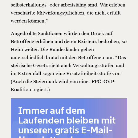
selbsterhaltungs- oder arbeitsfähig sind. Wir erleben
verschärfte Mitwirkungspflichten, die nicht erfüllt
werden können.”
Angedrohte Sanktionen würden den Druck auf
Betroffene erhöhen und deren Existenz bedrohen, so
Heim weiter. Die Bundesländer gehen
unterschiedlich brutal mit den Betroffenen um. “Das
steirische Gesetz sieht auch Verwaltungsstrafen und
im Extremfall sogar eine Ersatzfreiheitsstrafe vor.”
(Auch die Steiermark wird von einer FPÖ-ÖVP-
Koalition regiert.)
Immer auf dem
Laufenden bleiben mit
unseren gratis E-Mail-