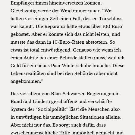
Empfänger:innen hineinversetzen können.
Gleichzeitig werde der Wind immer rauer. “Wir
hatten vor einiger Zeit einen Fall, dessen Türschloss
war kaputt. Die Reparatur hatte etwas über 100 Euro
gekostet. Aber er konnte sich das nicht leisten, und
musste das dann in 10-Euro-Raten abstottern. So
etwas ist total entwürdigend. Genauso wie wenn ich
einen Antrag bei einer Behörde stellen muss, weil ich
Geld für ein neues Paar Winterschuhe brauche. Diese
Lebensrealitäten sind bei den Behörden aber nicht
angekommen.”
Das vor allem von Blau-Schwarzen Regierungen in
Bund und Ländern geschaffene und verschärfte
System der “Sozialpolitik” lässt die Menschen also
in unwürdigen bis unmöglichen Situationen alleine.
Aber nicht nur das. Es sorgt auch dafür, dass
zwischenmenschliche Hilfe unmöglich gemacht und