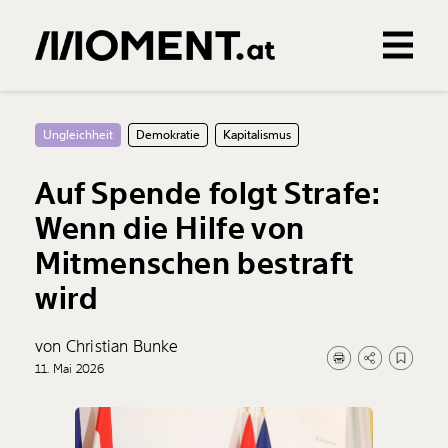
Gemerkte Inhalte
0
Treffer
0
Artikel
Ungleichheit
Demokratie
Kapitalismus
Auf Spende folgt Strafe:
Wenn die Hilfe von
Mitmenschen bestraft
wird
von Christian Bunke
11. Mai 2026