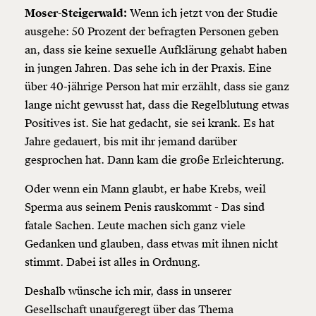
Moser-Steigerwald:
Wenn ich jetzt von der Studie
ausgehe: 50 Prozent der befragten Personen geben
an, dass sie keine sexuelle Aufklärung gehabt haben
in jungen Jahren. Das sehe ich in der Praxis. Eine
über 40-jährige Person hat mir erzählt, dass sie ganz
lange nicht gewusst hat, dass die Regelblutung etwas
Positives ist. Sie hat gedacht, sie sei krank. Es hat
Jahre gedauert, bis mit ihr jemand darüber
gesprochen hat. Dann kam die große Erleichterung.
Oder wenn ein Mann glaubt, er habe Krebs, weil
Sperma aus seinem Penis rauskommt - Das sind
fatale Sachen. Leute machen sich ganz viele
Gedanken und glauben, dass etwas mit ihnen nicht
stimmt. Dabei ist alles in Ordnung.
Deshalb wünsche ich mir, dass in unserer
Gesellschaft unaufgeregt über das Thema