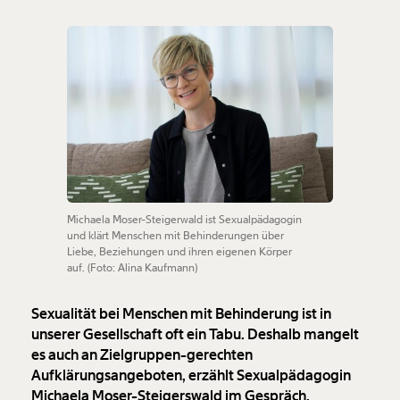
Michaela Moser-Steigerwald ist Sexualpädagogin
und klärt Menschen mit Behinderungen über
Liebe, Beziehungen und ihren eigenen Körper
auf. (Foto: Alina Kaufmann)
Sexualität bei Menschen mit Behinderung ist in
unserer Gesellschaft oft ein Tabu. Deshalb mangelt
es auch an Zielgruppen-gerechten
Aufklärungsangeboten, erzählt Sexualpädagogin
Michaela Moser-Steigerswald im Gespräch.