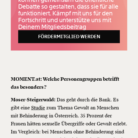
Debatte so gestalten, dass sie für alle
funktioniert. Kämpf mit uns für den
Fortschritt und unterstütze uns mit
Deinem Mitgliedsbeitrag
FÖRDERMITGLIED WERDEN
MOMENT.at: Welche Personengruppen betrifft
das besonders?
Moser-Steigerwald:
Das geht durch die Bank. Es
gibt eine
Studie
zum Thema Gewalt an Menschen
mit Behinderung in Österreich. 35 Prozent der
Frauen hätten sexuelle Übergriffe oder Gewalt erlebt.
Im Vergleich: bei Menschen ohne Behinderung sind