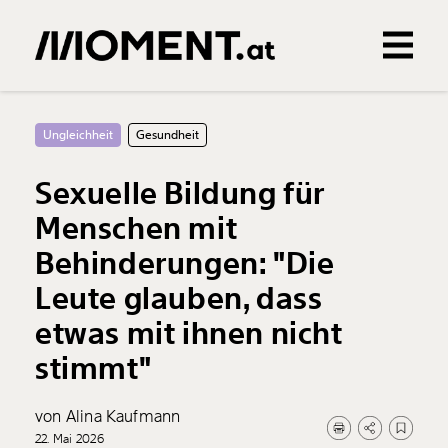
Gemerkte Inhalte
0
Treffer
0
Artikel
Ungleichheit
Gesundheit
Sexuelle Bildung für
Menschen mit
Behinderungen: "Die
Leute glauben, dass
etwas mit ihnen nicht
stimmt"
von Alina Kaufmann
22. Mai 2026