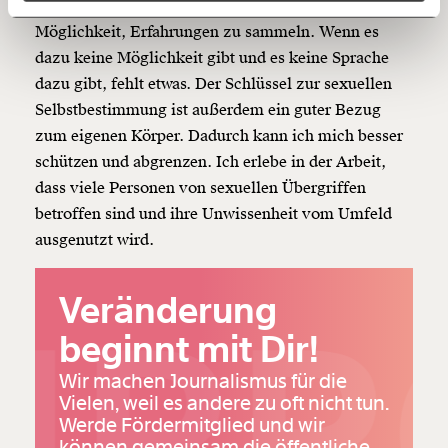
passend sein? Dazu brauche ich natürlich auch die
Möglichkeit, Erfahrungen zu sammeln. Wenn es
150€
€
dazu keine Möglichkeit gibt und es keine Sprache
dazu gibt, fehlt etwas. Der Schlüssel zur sexuellen
Ich möchte meine Spende verschenken.
Selbstbestimmung ist außerdem ein guter Bezug
Du erhältst eine E-Mail mit deiner
zum eigenen Körper. Dadurch kann ich mich besser
Geschenkurkunde im PDF-Format, welche Du
schützen und abgrenzen. Ich erlebe in der Arbeit,
ausdrucken oder weiterleiten und verschenken
kannst.
dass viele Personen von sexuellen Übergriffen
betroffen sind und ihre Unwissenheit vom Umfeld
ausgenutzt wird.
Weiter
1/3
Veränderung
UPP
beginnt mit Dir!
Wir machen Journalismus für die
Vielen, weil es andere zu oft nicht tun.
Werde Fördermitglied und wir
können gemeinsam die öffentliche