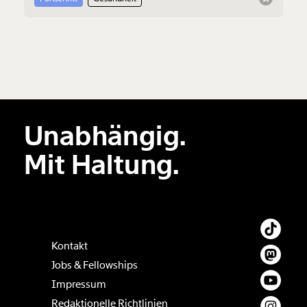
Geschenkurkunde im PDF-Format, welche Du
ausdrucken oder weiterleiten und verschenken
kannst.
Weiter
1/3
Unabhängig.
Mit Haltung.
Kontakt
Jobs & Fellowships
Impressum
Redaktionelle Richtlinien