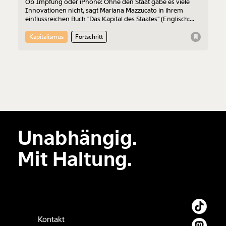
Ob Impfung oder iPhone: Ohne den Staat gäbe es viele
Innovationen nicht, sagt Mariana Mazzucato in ihrem
einflussreichen Buch "Das Kapital des Staates" (Englisch:
"The Entrepreneurial State").
Kapitalismus
Fortschritt
Unabhängig.
Mit Haltung.
Kontakt