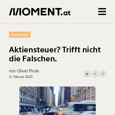
Gemerkte Inhalte
0
Treffer
0
Artikel
Kapitalismus
Aktiensteuer? Trifft nicht
die Falschen.
von Oliver Picek
11. Februar 2020