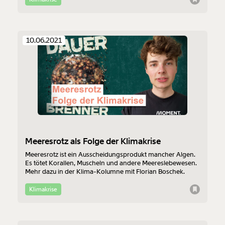
Thema heute: Hitzewellen - wie viele du noch erleben wirst
und wie der Unterschied zwischen verschiedenen
Generationen aussieht, erfährst du im Video:
10.06.2021
Meeresrotz als Folge der Klimakrise
Meeresrotz ist ein Ausscheidungsprodukt mancher Algen.
Es tötet Korallen, Muscheln und andere Meereslebewesen.
Mehr dazu in der Klima-Kolumne mit Florian Boschek.
Klimakrise