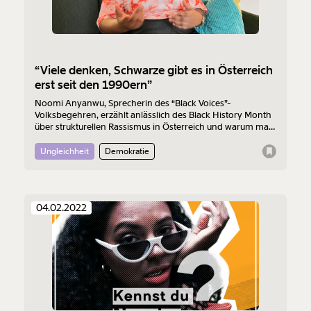
Weiter
1/3
“Viele denken, Schwarze gibt es in Österreich
erst seit den 1990ern”
Noomi Anyanwu, Sprecherin des “Black Voices”-
Volksbegehren, erzählt anlässlich des Black History Month
über strukturellen Rassismus in Österreich und warum man
das Volksbegehren unterstützen sollte.
Ungleichheit
Demokratie
04.02.2022