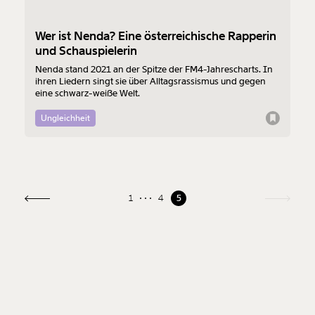
Wer ist Nenda? Eine österreichische Rapperin
und Schauspielerin
Nenda stand 2021 an der Spitze der FM4-Jahrescharts. In
ihren Liedern singt sie über Alltagsrassismus und gegen
eine schwarz-weiße Welt.
Ungleichheit
1
4
5