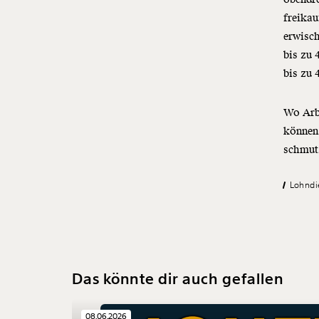
freikau
erwisch
bis zu 
bis zu 
Wo Arbe
können 
schmutz
Lohndi
Das könnte dir auch gefallen
08.06.2026