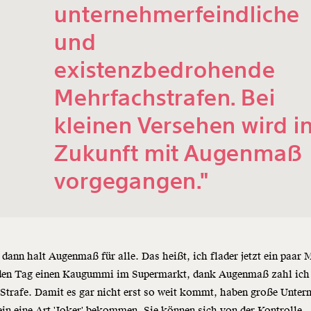
unternehmerfeindliche
und
existenzbedrohende
Mehrfachstrafen. Bei
kleinen Versehen wird i
Zukunft mit Augenmaß
vorgegangen."
, dann halt Augenmaß für alle. Das heißt, ich flader jetzt ein paar
eden Tag einen Kaugummi im Supermarkt, dank Augenmaß zahl ich
Strafe. Damit es gar nicht erst so weit kommt, haben große Unte
in eine Art 'Joker' bekommen. Sie können sich von der Kontrolle