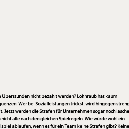
Überstunden nicht bezahlt werden? Lohnraub hat kaum
uenzen. Wer bei Sozialleistungen trickst, wird hingegen stren
gt. Jetzt werden die Strafen für Unternehmen sogar noch lasche
n nicht alle nach den gleichen Spielregeln. Wie würde wohl ein
lspiel ablaufen, wenn es für ein Team keine Strafen gibt? Kein