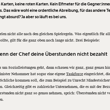
 Karten, keine roten Karten. Kein Elfmeter für die Gegner:inne
s. Das wäre wohl eine ordentliche Abreibung, für das andere 
ngt absurd? Ja aber so läuft es bei uns.
elen nicht alle nach den gleichen Spielregeln. Was eigentlich für al
sollte, gilt für die ganz oben noch lange nicht. Drei Beispiele:
enn der Chef deine Überstunden nicht bezahlt
 um Sozialleistungen geht, dann schauen wir ganz, ganz genau hi
inister Nehammer hat sogar eine eigene
Taskforce
eingerichtet, di
 Schliche kommen soll, die zum Beispiel zu Unrecht Mindestsiche
n. Gleichzeitig gibt es zahlreiche Unternehmen, die es mit der Be
rstunden nicht ganz so genau nehmen, sprich: Überstunden nicht v
en.