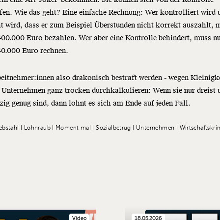
fen. Wie das geht? Eine einfache Rechnung: Wer kontrolliert wird 
t wird, dass er zum Beispiel Überstunden nicht korrekt auszahlt, 
400.000 Euro bezahlen. Wer aber eine Kontrolle behindert, muss n
40.000 Euro rechnen.
itnehmer:innen also drakonisch bestraft werden - wegen Kleinigk
Unternehmen ganz trocken durchkalkulieren: Wenn sie nur dreist 
ig genug sind, dann lohnt es sich am Ende auf jeden Fall.
ebstahl
Lohnraub
Moment mal
Sozialbetrug
Unternehmen
Wirtschaftskri
Video
18.05.2026