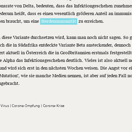
onsrate von Delta, bedeuten, dass das Infektiongeschehen zunehme
derum heißt, dass es einen wesentlich größeren Anteil an immunis
en braucht, um eine
Herdenimmunität
zu erreichen.
 diese Variante durchsetzen wird, kann man noch nicht sagen. So g
ch die in Südafrika entdeckte Variante Beta ansteckender, dennoch
rt aktuell in Österreich die in Großbritannien erstmals festgestellt
e Alpha das Infektionsgeschehen deutlich. Vieles ist also aktuell 
und wird sich erst in den nächsten Wochen weisen. Die Angst vor e
Mutation", wie sie manche Medien nennen, ist aber auf jeden Fall n
ngebracht.
 Virus
Corona-Impfung
Corona-Krise