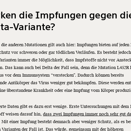
rken die Impfungen gegen di
ta-Variante?
 die anderen Mutationen gilt auch hier: Impfungen bieten auf jeden 
chutz vor schweren oder gar tödlichen Verläufen. Es besteht jedoch
arianten immer die Möglichkeit, dass Impfstoffe nicht vor Anste
n. Das kann auch bei Delta der Fall sein, denn die Mutation L452R
rus vor dem Immunsystem “verstecken”. Dadurch können bereits
nde Antikörper das Virus weniger gut bekämpfen. Diese werden en
ine überstandene Krankheit oder eine Impfung vom Körper produzi
rte Daten gibt es dazu erst wenige. Erste Untersuchungen mit dem 
ff weisen darauf hin,
dass zwei Impfungen immer noch sehr gut d
. Mit einer Impfung besteht demnach aber weniger Schutz, als es be
 Varianten der Fall ist. Das würde, gemeinsam mit der höheren