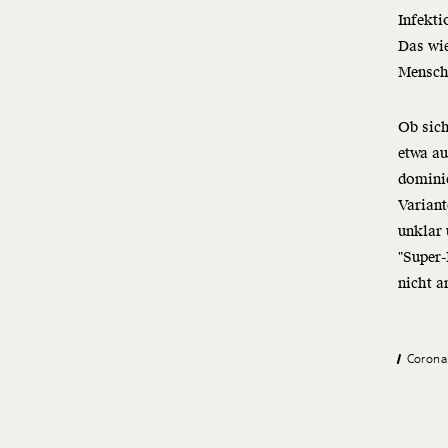
Infekti
Das wie
Mensch
Ob sich
etwa au
dominie
Variant
unklar 
"Super-
nicht a
Corona