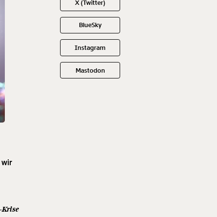
X (Twitter)
BlueSky
Instagram
Mastodon
 wir
-Krise