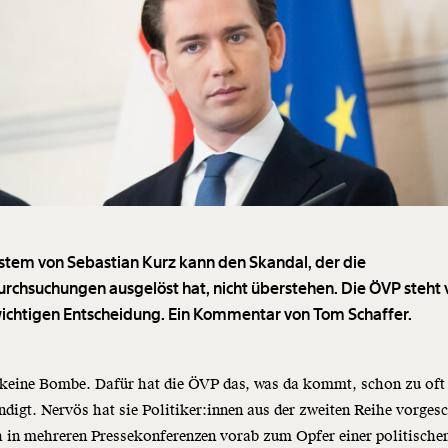
stem von Sebastian Kurz kann den Skandal, der die
rchsuchungen ausgelöst hat, nicht überstehen. Die ÖVP steht 
wichtigen Entscheidung. Ein Kommentar von Tom Schaffer.
keine Bombe. Dafür hat die ÖVP das, was da kommt, schon zu oft 
digt. Nervös hat sie Politiker:innen aus der zweiten Reihe vorgesc
 in mehreren Pressekonferenzen vorab zum Opfer einer politische