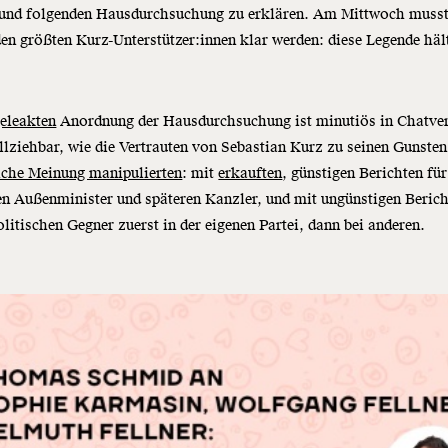
e und folgenden Hausdurchsuchung zu erklären. Am Mittwoch muss
den größten Kurz-Unterstützer:innen klar werden: diese Legende häl
eleakten
Anordnung der Hausdurchsuchung ist minutiös in Chatve
lziehbar, wie die Vertrauten von Sebastian Kurz zu seinen Gunste
iche Meinung manipulierten
: mit
erkauften
, günstigen Berichten für
en Außenminister und späteren Kanzler, und mit ungünstigen Berich
olitischen Gegner zuerst in der eigenen Partei, dann bei anderen.