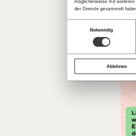
möglicherweise mit weiteren
Deine Spende absetzen:
Fragen und 
der Dienste gesammelt habe
Einwilligungsauswahl
Notwendig
Ablehnen