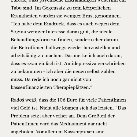
zurück, dass psychische Erkrankungen weiterhin ein
Tabu sind. Im Gegensatz zu rein körperlichen
Krankheiten würden sie weniger Ernst genommen.
Weiter
“Ich habe dein Eindruck, dass es auch wegen dem
1/3
Stigma weniger Interesse daran gibt, die ideale
Behandlungsform zu finden, sondern eher darum,
die Betroffenen halbwegs wieder herzustellen und
arbeitsfähig zu machen. Das merke ich auch daran,
dass es zwar einfach ist, Antidepressiva verschrieben
zu bekommen - ich aber die neuen selbst zahlen
muss. Da rede ich noch gar nicht von
kassenfinanzierten Therapieplätzen.”
Radoš weiß, dass die 106 Euro für viele PatientInnen
viel Geld ist. Nicht alle können sich das leisten. “Das
Problem setzt aber vorher an. Dem Großteil der
PatientInnen wird das Medikament gar nicht
angeboten. Vor allem in Kassenpraxen sind