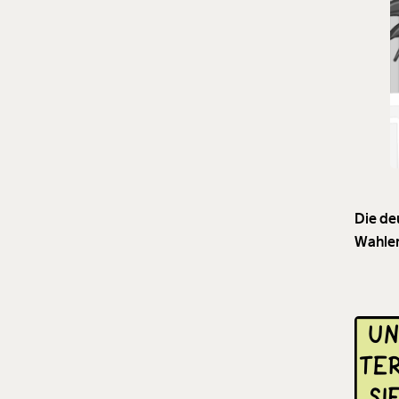
Die de
Wahlem