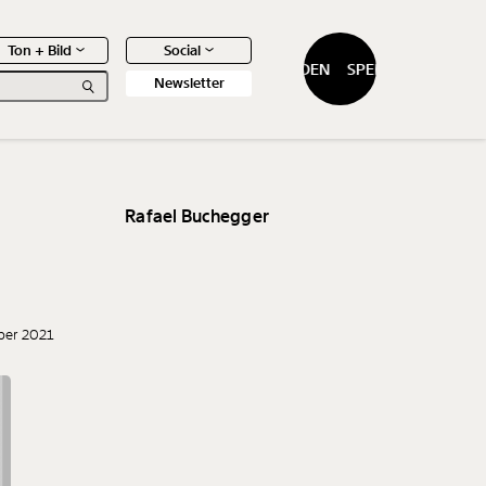
Ton + Bild
Social
SPENDEN
SPENDEN
Newsletter
Rafael Buchegger
0
Artikel
ber 2021