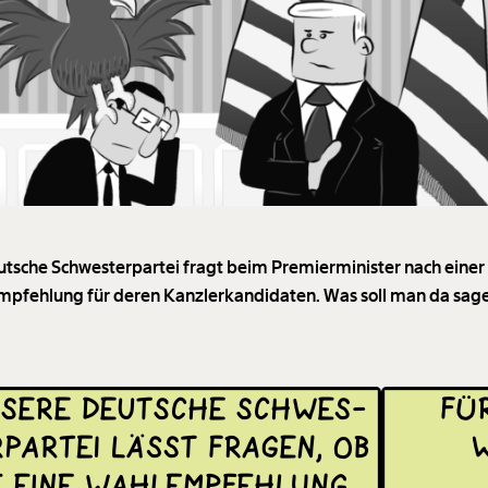
utsche Schwesterpartei fragt beim Premierminister nach einer
pfehlung für deren Kanzlerkandidaten. Was soll man da sag