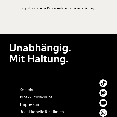
Es gibt noch keine Kommentare zu diesem Beitrag!
Neuen Kommentar
hinzufügen
Unabhängig.
Der Inhalt dieses Feldes wird nicht öffentlich zugänglich angezeigt.
Mit Haltung.
Kontakt
Jobs & Fellowships
Impressum
Redaktionelle Richtlinien