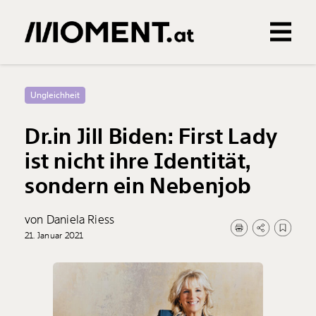
Gemerkte Inhalte
0
Treffer
0
Artikel
Ungleichheit
Dr.in Jill Biden: First Lady
ist nicht ihre Identität,
sondern ein Nebenjob
von Daniela Riess
21. Januar 2021