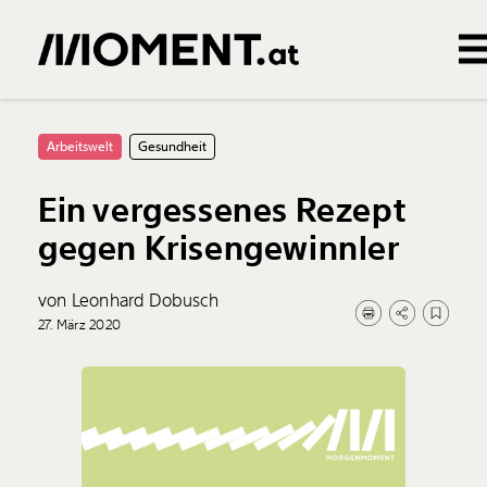
Gemerkte Inhalte
0
Treffer
0
Artikel
Arbeitswelt
Gesundheit
Ein vergessenes Rezept
gegen Krisengewinnler
von Leonhard Dobusch
27. März 2020