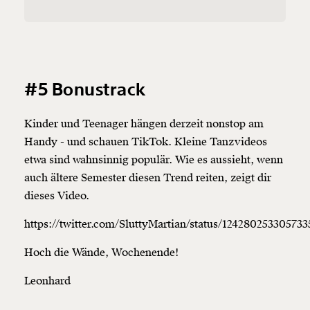
Weiter
1/3
#5 Bonustrack
Kinder und Teenager hängen derzeit nonstop am
Handy - und schauen TikTok. Kleine Tanzvideos
etwa sind wahnsinnig populär. Wie es aussieht, wenn
auch ältere Semester diesen Trend reiten, zeigt dir
dieses Video.
https://twitter.com/SluttyMartian/status/12428025330573
Hoch die Wände, Wochenende!
Leonhard