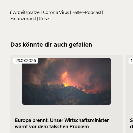
Arbeitsplätze
Corona Virus
Falter-Podcast
Finanzmarkt
Krise
Das könnte dir auch gefallen
29.07.2026
1
Europa brennt. Unser Wirtschaftsminister
S
warnt vor dem falschen Problem.
d