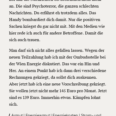
an. Die sind Psychoterror, die ganzen schlechten
Weiter
Nachrichten. Du erfährst eh trotzdem alles. Das
1/3
Handy bombardiert dich damit. Nur die positiven
Sachen kriegst du gar nicht mit. Mit den Medien wie
hier rede ich auch für andere Betroffene. Damit die
sich auch trauen.
Man darf sich nicht alles gefallen lassen. Wegen der
neuen Teilzahlung hab ich mit der Ombudsstelle bei
der Wien Energie diskutiert. Das war ein Hin und
Her. An einem Punkt hab ich dann drei verschiedene
Rechnungen gekriegt, da sollst dich auskennen.
Aber jetzt hab ich eine neue Vorschreibung gekriegt.
Sie wollen jetzt nicht mehr 145 Euro pro Monat. Jetzt
sind es 139 Euro. Immerhin etwas. Kämpfen lohnt
sich.
Armut
Energiearmut
Energiekosten
Strom- und