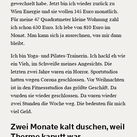
gewechselt habe. Jetzt bin ich wieder zurück zu
Wien Energie und sie wollen 145 Euro monatlich.
Für meine 47 Quadratmeter kleine Wohnung zahl
ich schon 630 Euro. Ich lebe von 810 Euro im
Monat. Man kann sich ja ausrechnen, was mir dann
bleibt.
Ich bin Yoga- und Pilates-Trainerin. Ich hackl eh wie
ein Vieh, im Schweiße meines Angesichts. Die
letzten zwei Jahre waren ein Horror. Sportstudios
hatten wegen Corona geschlossen. Vor Weihnachten
ist in den Fitnessstudios das größte Geschäft. Da
wurden sie wieder geschlossen. Da waren wieder
zwei Stunden die Woche weg. Die bedeuten für mich
viel Geld.
Veränderung
Zwei Monate kalt duschen, weil
Therme kaputt war