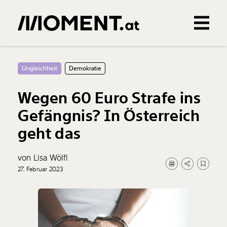
Gemerkte Inhalte
0
Treffer
0
Artikel
Ungleichheit
Demokratie
Wegen 60 Euro Strafe ins
Gefängnis? In Österreich
geht das
von Lisa Wölfl
27. Februar 2023