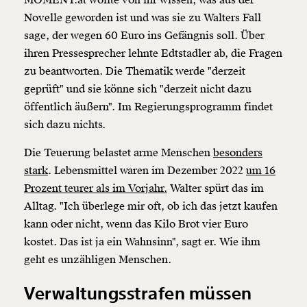
MOMENT.at wollte von ihr wissen, was aus der
Novelle geworden ist und was sie zu Walters Fall
sage, der wegen 60 Euro ins Gefängnis soll. Über
ihren Pressesprecher lehnte Edtstadler ab, die Fragen
zu beantworten. Die Thematik werde "derzeit
geprüft" und sie könne sich "derzeit nicht dazu
öffentlich äußern". Im Regierungsprogramm findet
sich dazu nichts.
Die Teuerung belastet arme Menschen
besonders
stark
. Lebensmittel waren im Dezember 2022
um 16
Prozent teurer als im Vorjahr.
Walter spürt das im
Alltag. "Ich überlege mir oft, ob ich das jetzt kaufen
kann oder nicht, wenn das Kilo Brot vier Euro
kostet. Das ist ja ein Wahnsinn", sagt er. Wie ihm
geht es unzähligen Menschen.
Verwaltungsstrafen müssen