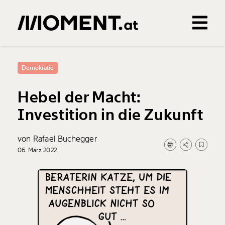
Gemerkte Inhalte
0
Treffer
0
Artikel
Demokratie
Hebel der Macht:
Investition in die Zukunft
von Rafael Buchegger
06. März 2022