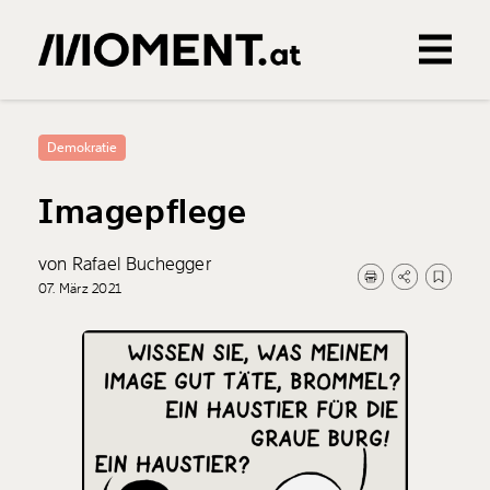
Gemerkte Inhalte
0
Treffer
0
Artikel
Demokratie
Imagepflege
von Rafael Buchegger
07. März 2021