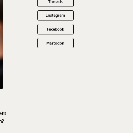
Threads
Instagram
Facebook
Mastodon
eht
n?