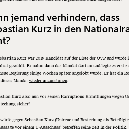
nn jemand verhindern, dass
astian Kurz in den Nationalr
ht?
ebastian Kurz war 2019 Kandidat auf der Liste der ÖVP und wurde 
lrat gewählt. Er nahm dann das Mandat dort an und legte es erst z
 neue Regierung einige Wochen später angelobt wurde. Er hat ein R
, dieses Mandat
wieder anzunehmen
.
astian Kurz also nun vor seinen Korruptions-Ermittlungen wegen U
stechung sicher?
würfe gegen Sebastian Kurz (Untreue und Bestechung als Beteiligte
ussage vor einem U-Ausschuss) betreffen seine Zeit in der Politik.