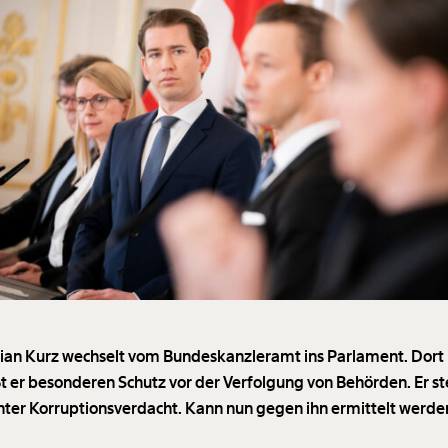
ian Kurz wechselt vom Bundeskanzleramt ins Parlament. Dort
t er besonderen Schutz vor der Verfolgung von Behörden. Er st
nter Korruptionsverdacht. Kann nun gegen ihn ermittelt werde