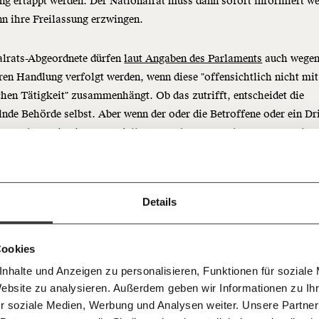
g ertappt werden. Der Nationalrat muss dann sofort informiert w
n ihre Freilassung erzwingen.
alrats-Abgeordnete dürfen
laut Angaben des Parlaments
auch wegen
ren Handlung verfolgt werden, wenn diese "offensichtlich nicht mit
chen Tätigkeit" zusammenhängt. Ob das zutrifft, entscheidet die
Immer au
ng
lnde Behörde selbst. Aber wenn der oder die Betroffene oder ein Dri
dem
bgeordneten in einem speziellen Ausschuss es verlangen, muss der
Ich werde Fördermitglied* 
Laufende
 Dir!
lrat eine Entscheidung darüber fällen, ob der oder die Abgeordnete
bleiben m
t werden darf.
monatlich
unseren g
gemeinsam unsere Wirtschaft so
Details
geordnete viele heikle Themen behandeln können, sind sie auch v
E-Mail-
… mit einem Beitrag von* …
 Unsere Recherchen sind für alle frei
E-Mail
Whatsapp
ch
d das wird auch so bleiben.
rchsuchungen rechtlich besonders gut geschützt.
Newslette
unterstütze uns mit Deinem
10€
.
Cookies
Telegram
Messenge
ionalrat kann Abgeordnete aber an die Justiz ausliefern - sie also i
nhalte und Anzeigen zu personalisieren, Funktionen für soziale
50€
Morgenmo
tät entheben oder eben auch Hausdurchsuchungen genehmigen. Das
Website zu analysieren. Außerdem geben wir Informationen zu I
Facebook
Mastodon
007 6017
Knackig übe
 für sozialen Fortschritt
dann noch einen Überraschungseffekt bringt, ist natürlich
r soziale Medien, Werbung und Analysen weiter. Unsere Partner
wichtigste