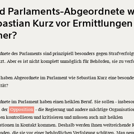
nd Parlaments-Abgeordnete w
astian Kurz vor Ermittlungen
her?
nete des Parlaments sind prinzipiell besonders gegen Strafverfol
zt. Aber es ist nicht komplett unmöglich für Behörden, sie zu verf
haben Abgeordnete im Parlament wie Sebastian Kurz eine besonde
tät?
nete im Parlament haben einen heiklen Beruf. Sie sollen - insbeso
l der
Opposition
- die Regierung und andere mächtige Organisatio
n kontrollieren und kritisieren und müssen auch mit heiklen
ationen in Kontakt kommen. Deshalb werden ihnen weitreichende 
nden, die sie vor einer behördlichen Verfolgung schützen. Man nen