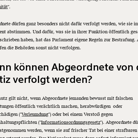
ität
".
nete dürfen ganz besonders nicht dafür verfolgt werden, wie sie i
nt abstimmen. Und dafür, was sie in ihrer Funktion öffentlich ges
schrieben haben, hat das Parlament eigene Regeln zur Bestrafung.
fen die Behörden sonst nicht verfolgen.
nn können Abgeordnete von 
tiz verfolgt werden?
utz gilt nicht, wenn Abgeordnete jemanden bewusst mit falschen
tungen öffentlich verächtlich machen, herabwürdigen oder
chädigen ("
Verleumdung
") oder bei einem Verstoß gegen
altungspflichten ("
Informationsordnungsgesetz
"). Abgeordnete dü
stgenommen werden, wenn sie auf frischer Tat bei einer strafbaren