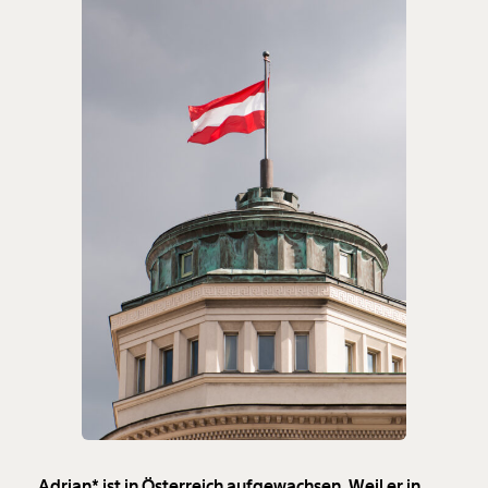
Adrian* ist in Österreich aufgewachsen. Weil er in