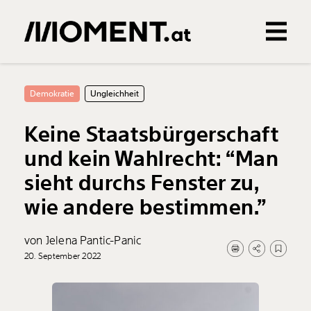
Gemerkte Inhalte
0
Treffer
0
Artikel
Demokratie
Ungleichheit
Keine Staatsbürgerschaft
und kein Wahlrecht: “Man
sieht durchs Fenster zu,
wie andere bestimmen.”
von Jelena Pantic-Panic
20. September 2022