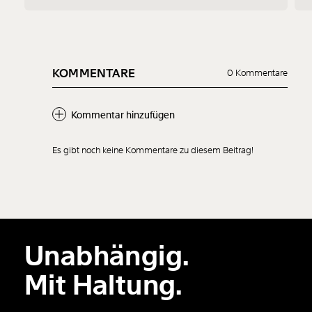
KOMMENTARE
0 Kommentare
Kommentar hinzufügen
Es gibt noch keine Kommentare zu diesem Beitrag!
Neuen Kommentar
hinzufügen
Unabhängig.
Der Inhalt dieses Feldes wird nicht öffentlich zugänglich angezeigt.
Mit Haltung.