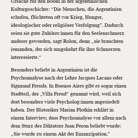
Ursache für den Boom in der argentinischen
Kulturgeschichte: “Die Menschen, die Argentinien
schufen, flüchteten oft vor Krieg, Hunger,
ideologischer oder religiöser Verfolgung”. Dadurch
seien sie gute Zuhörer:innen für den Seelenschmerz
anderer geworden, sagt Rolon, denn „sie brauchten
jemanden, der sich umgekehrt für ihre Schmerzen
interessierte.“
Besonders beliebt in Argentinien ist die
Psychoanalyse nach der Lehre Jacques Lacans oder
Sigmund Freuds. In Buenos Aires gibt es sogar einen
Stadtteil, der „Villa Freud“ genannt wird, weil sich
dort besonders viele Psycholog:innen angesiedelt
haben. Der Historiker Marian Plotkin erklärt in
einem Interview, dass Psychoanalyse vor allem nach
dem Sturz des Diktators Juan Peron beliebt wurde:
„Sie wurde zu einem Akt der Emanzipation."