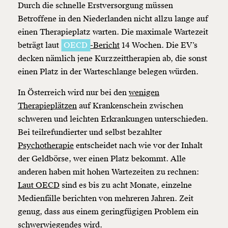
Durch die schnelle Erstversorgung müssen
1/3
Betroffene in den Niederlanden nicht allzu lange auf
einen Therapieplatz warten. Die maximale Wartezeit
beträgt laut
OECD
-Bericht
14 Wochen. Die EV’s
decken nämlich jene Kurzzeittherapien ab, die sonst
einen Platz in der Warteschlange belegen würden.
In Österreich wird nur bei den
wenigen
Therapieplätzen
auf Krankenschein zwischen
schweren und leichten Erkrankungen unterschieden.
Bei teilrefundierter und selbst bezahlter
Psychotherapie
entscheidet nach wie vor der Inhalt
der Geldbörse, wer einen Platz bekommt. Alle
anderen haben mit hohen Wartezeiten zu rechnen:
Laut OECD
sind es bis zu acht Monate, einzelne
Medienfälle berichten von mehreren Jahren. Zeit
genug, dass aus einem geringfügigen Problem ein
schwerwiegendes wird.