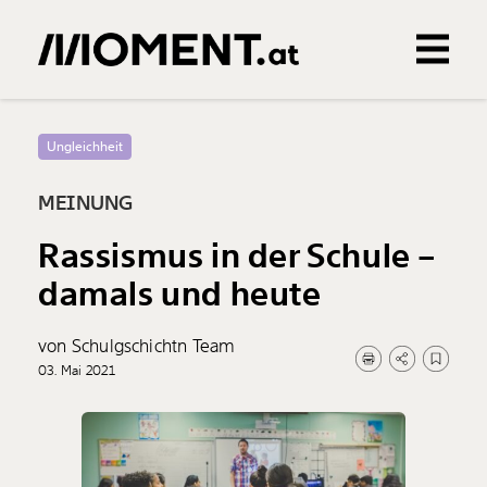
Gemerkte Inhalte
0
Treffer
0
Artikel
Ungleichheit
MEINUNG
Rassismus in der Schule –
damals und heute
von Schulgschichtn Team
03. Mai 2021