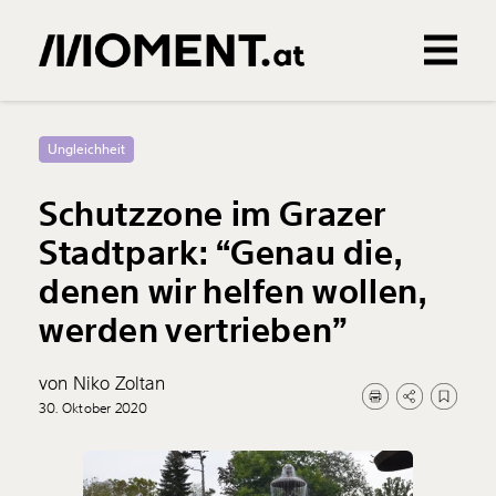
Gemerkte Inhalte
0
Treffer
0
Artikel
Ungleichheit
Schutzzone im Grazer
Stadtpark: “Genau die,
denen wir helfen wollen,
werden vertrieben”
von Niko Zoltan
30. Oktober 2020