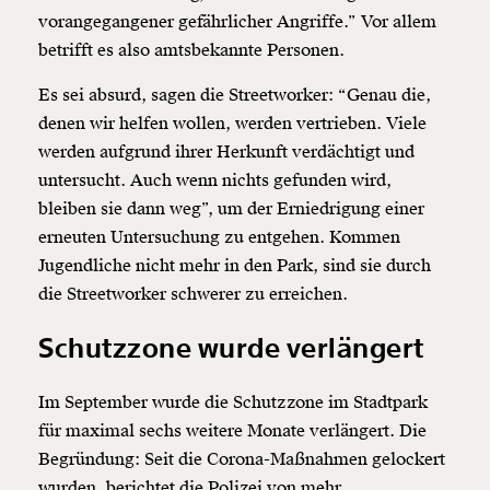
kannst.
vorangegangener gefährlicher Angriffe.” Vor allem
betrifft es also amtsbekannte Personen.
Es sei absurd, sagen die Streetworker: “Genau die,
Weiter
denen wir helfen wollen, werden vertrieben. Viele
1/3
werden aufgrund ihrer Herkunft verdächtigt und
untersucht. Auch wenn nichts gefunden wird,
bleiben sie dann weg”, um der Erniedrigung einer
erneuten Untersuchung zu entgehen. Kommen
Jugendliche nicht mehr in den Park, sind sie durch
die Streetworker schwerer zu erreichen.
Schutzzone wurde verlängert
Im September wurde die Schutzzone im Stadtpark
für maximal sechs weitere Monate verlängert. Die
Begründung: Seit die Corona-Maßnahmen gelockert
wurden, berichtet die Polizei von mehr