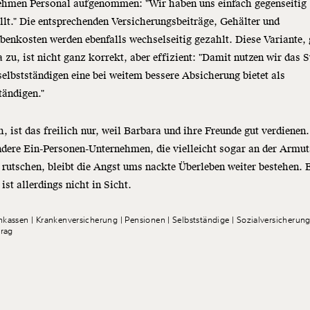
ehmen Personal aufgenommen: "Wir haben uns einfach gegenseitig
llt." Die entsprechenden Versicherungsbeiträge, Gehälter und
enkosten werden ebenfalls wechselseitig gezahlt. Diese Variante, 
 zu, ist nicht ganz korrekt, aber effizient: "Damit nutzen wir das 
elbstständigen eine bei weitem bessere Absicherung bietet als
tändigen."
, ist das freilich nur, weil Barbara und ihre Freunde gut verdienen
ndere Ein-Personen-Unternehmen, die vielleicht sogar an der Armu
 rutschen, bleibt die Angst ums nackte Überleben weiter bestehen. 
ist allerdings nicht in Sicht.
nkassen
Krankenversicherung
Pensionen
Selbstständige
Sozialversicherun
trag