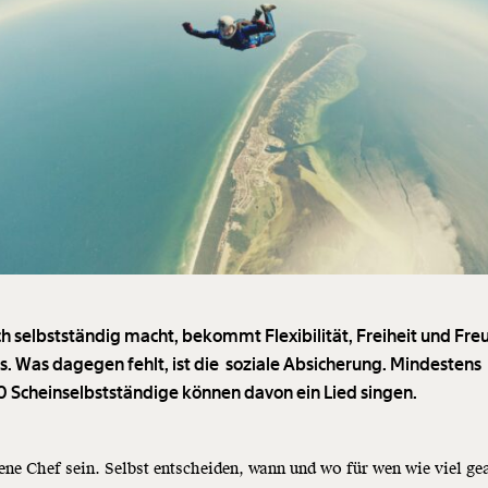
ch selbstständig macht, bekommt Flexibilität, Freiheit und Fre
es. Was dagegen fehlt, ist die soziale Absicherung. Mindestens
 Scheinselbstständige können davon ein Lied singen.
ene Chef sein. Selbst entscheiden, wann und wo für wen wie viel gea