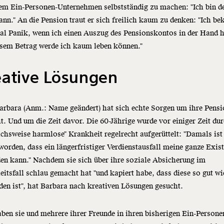
em Ein-Personen-Unternehmen selbstständig zu machen: "Ich bin de
n." An die Pension traut er sich freilich kaum zu denken: "Ich 
al Panik, wenn ich einen Auszug des Pensionskontos in der Hand h
esem Betrag werde ich kaum leben können."
eative Lösungen
arbara (Anm.: Name geändert) hat sich echte Sorgen um ihre Pens
. Und um die Zeit davor. Die 60-Jährige wurde vor einiger Zeit dur
ichsweise harmlose" Krankheit regelrecht aufgerüttelt: "Damals ist
worden, dass ein längerfristiger Verdienstausfall meine ganze Exis
en kann." Nachdem sie sich über ihre soziale Absicherung im
itsfall schlau gemacht hat "und kapiert habe, dass diese so gut wi
en ist", hat Barbara nach kreativen Lösungen gesucht.
ben sie und mehrere ihrer Freunde in ihren bisherigen Ein-Persone