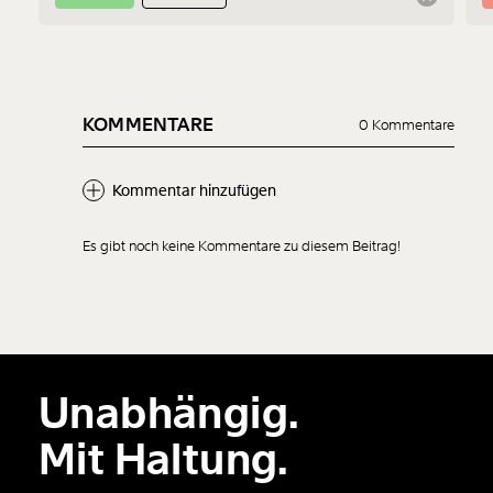
KOMMENTARE
0 Kommentare
Kommentar hinzufügen
Es gibt noch keine Kommentare zu diesem Beitrag!
Neuen Kommentar
hinzufügen
Unabhängig.
Der Inhalt dieses Feldes wird nicht öffentlich zugänglich angezeigt.
Mit Haltung.