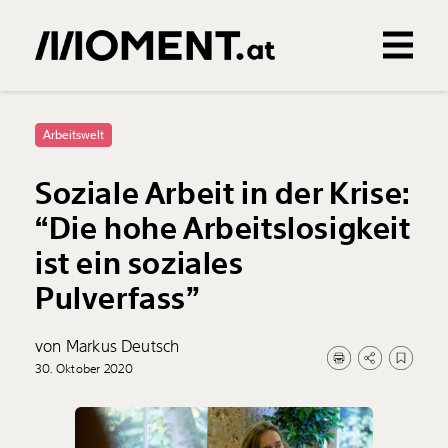
Gemerkte Inhalte
0
Treffer
0
Artikel
Arbeitswelt
Soziale Arbeit in der Krise:
“Die hohe Arbeitslosigkeit
ist ein soziales
Pulverfass”
von Markus Deutsch
30. Oktober 2020